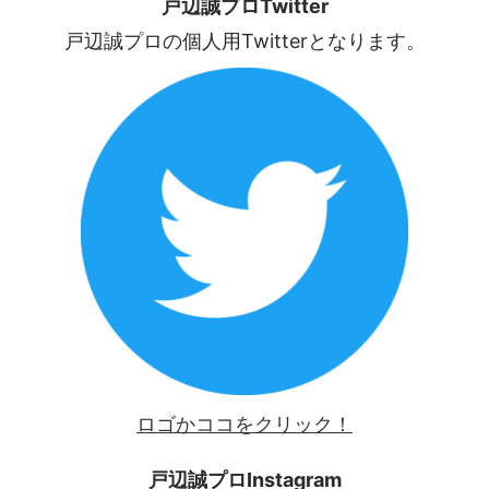
戸辺誠プロTwitter
戸辺誠プロの個人用Twitterとなります。
ロゴかココをクリック！
戸辺誠プロInstagram