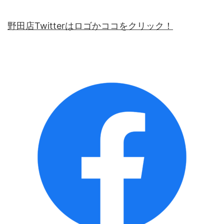
野田店Twitterはロゴかココをクリック！