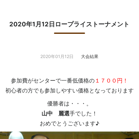
2020年1月12日ロープライストーナメント
2020年01月12日
大会結果
参加費がセンターで一番低価格の
１７００円！
初心者の方でも参加しやすい価格となっております
優勝者は・・・。
山中 麗選
手でした！
おめでとうございます♪