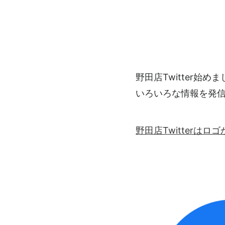
野田店Twitter始め
いろいろな情報を発
野田店Twitterは