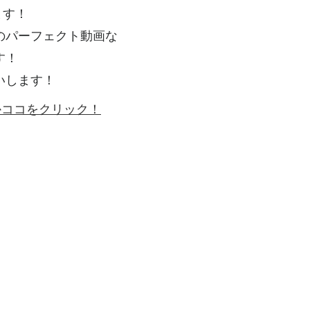
ます！
のパーフェクト動画な
す！
いします！
ゴかココをクリック！