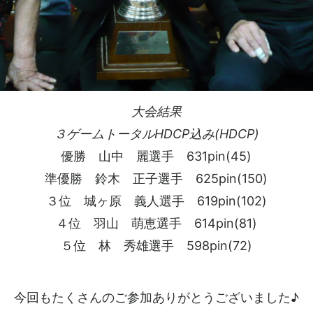
大会結果
３ゲームトータルHDCP込み(HDCP)
優勝 山中 麗選手 631pin(45)
準優勝 鈴木 正子選手 625pin(150)
３位 城ヶ原 義人選手 619pin(102)
４位 羽山 萌恵選手 614pin(81)
５位 林 秀雄選手 598pin(72)
今回もたくさんのご参加ありがとうございました♪