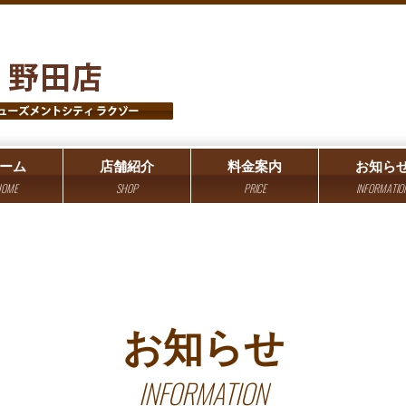
ーム
店舗紹介
料金案内
お知ら
OME
SHOP
PRICE
INFORMATIO
お知らせ
INFORMATION