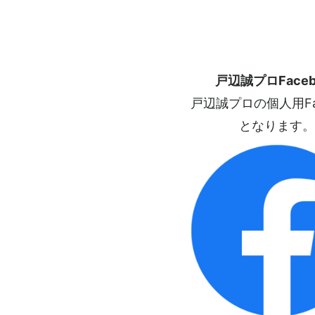
戸辺誠プロFaceb
戸辺誠プロの個人用Fac
となります。