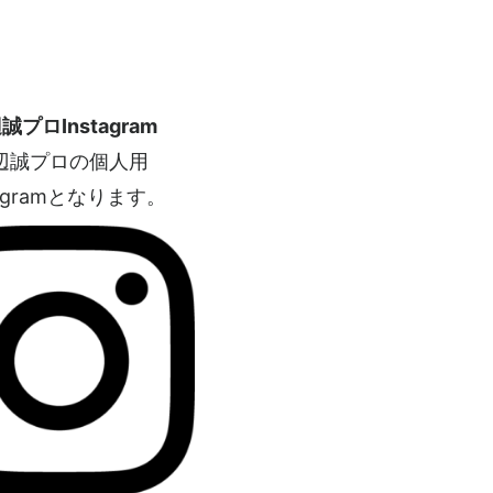
誠プロInstagram
辺誠プロの個人用
tagramとなります。