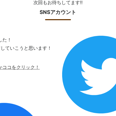
次回もお待ちしてます!!
SNSアカウント
ました！
信していこうと思います！
ロゴかココをクリック！