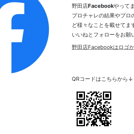
野田店
Facebook
やって
プロチャレの結果やプロ
ど様々なことを載せてま
いいねとフォローをお願
野田店Facebookはロ
QRコードはこちらから↓