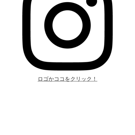
ロゴかココをクリック！