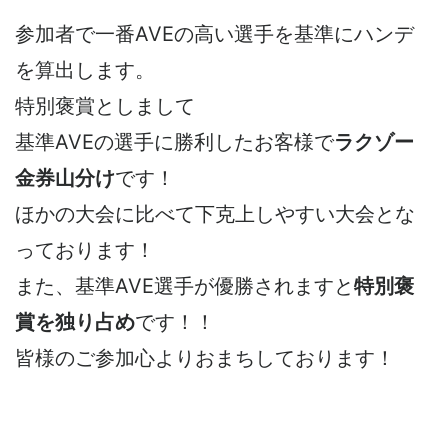
参加者で一番AVEの高い選手を基準にハンデ
を算出します。
特別褒賞としまして
基準AVEの選手に勝利したお客様で
ラクゾー
金券山分け
です！
ほかの大会に比べて下克上しやすい大会とな
っております！
また、基準AVE選手が優勝されますと
特別褒
賞を独り占め
です！！
皆様のご参加心よりおまちしております！