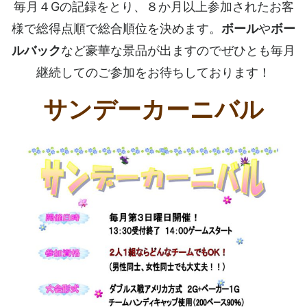
毎月４Gの記録をとり、８か月以上参加されたお客
様で総得点順で総合順位を決めます。
ボール
や
ボー
ルバック
など豪華な景品が出ますのでぜひとも毎月
継続してのご参加をお待ちしております！
サンデーカーニバル