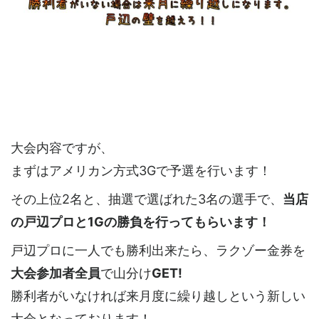
大会内容ですが、
まずはアメリカン方式3Gで予選を行います！
その上位2名と、抽選で選ばれた3名の選手で、
当店
の戸辺プロと1Gの勝負を行ってもらいます！
戸辺プロに一人でも勝利出来たら、ラクゾー金券を
大会参加者全員
で山分け
GET!
勝利者がいなければ来月度に繰り越しという新しい
大会となっております！