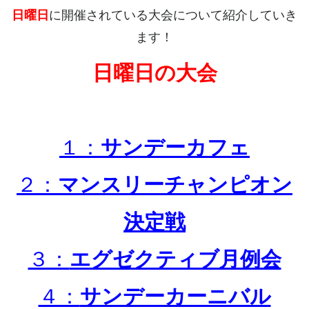
日曜日
に開催されている大会について紹介していき
ます！
日曜日の大会
１：
サンデーカフェ
２：
マンスリーチャンピオン
決定戦
３：
エグゼクティブ月例会
４：
サンデーカーニバル