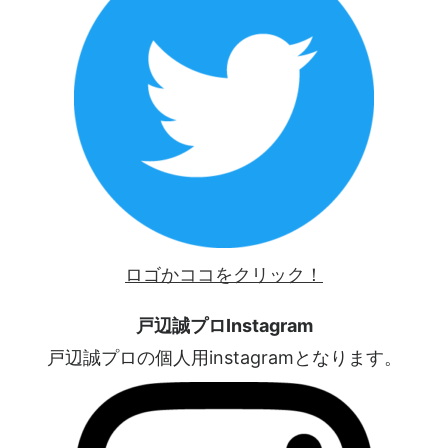
ロゴかココをクリック！
戸辺誠プロInstagram
戸辺誠プロの個人用instagramとなります。