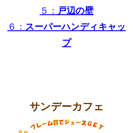
５：
戸辺の壁
６：
スーパーハンディキャッ
プ
サンデーカフェ