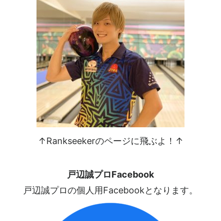
↑Rankseekerのページに飛ぶよ！↑
戸辺誠プロFacebook
戸辺誠プロの個人用Facebookとなります。