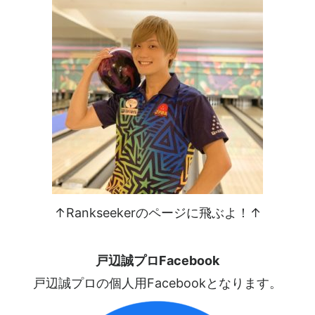
↑Rankseekerのページに飛ぶよ！↑
戸辺誠プロFacebook
戸辺誠プロの個人用Facebookとなります。