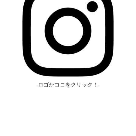
ロゴかココをクリック！