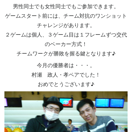
男性同士でも女性同士でもご参加できます。
ゲームスタート前には、チーム対抗のワンショット
チャレンジがあります。
２ゲームは個人、３ゲーム目は１フレームずつ交代
のベーカー方式！
チームワークが勝敗を握る鍵となります♪
今月の優勝者は・・・。
村瀬 政人・孝ペアでした！
おめでとうございます♪