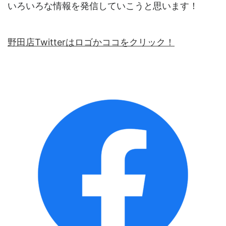
いろいろな情報を発信していこうと思います！
野田店Twitterはロゴかココをクリック！