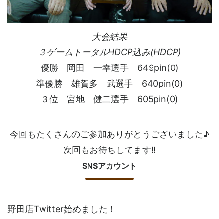
大会結果
３ゲームトータルHDCP込み(HDCP)
優勝 岡田 一幸選手 649pin(0)
準優勝 雄賀多 武選手 640pin(0)
３位 宮地 健二選手 605pin(0)
今回もたくさんのご参加ありがとうございました♪
次回もお待ちしてます!!
SNSアカウント
野田店Twitter始めました！