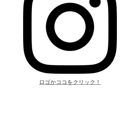
ロゴかココをクリック！