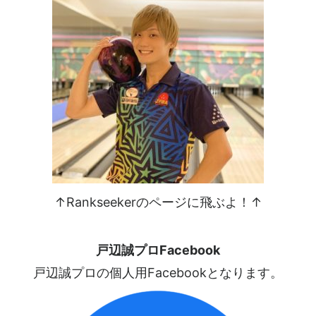
↑Rankseekerのページに飛ぶよ！↑
戸辺誠プロFacebook
戸辺誠プロの個人用Facebookとなります。