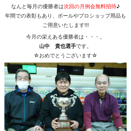
なんと毎月の優勝者は
次回の月例会無料招待
♪
年間での表彰もあり、ボールやプロショップ用品も
ご用意いたします!!!
今月の栄えある優勝者は・・・。
山中 貴也選手
です。
☆おめでとうございます☆