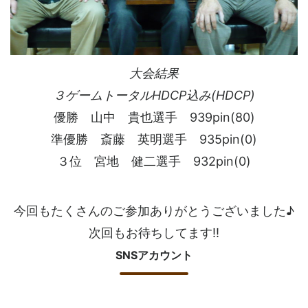
大会結果
３ゲームトータルHDCP込み(HDCP)
優勝 山中 貴也選手 939pin(80)
準優勝 斎藤 英明選手 935pin(0)
３位 宮地 健二選手 932pin(0)
今回もたくさんのご参加ありがとうございました♪
次回もお待ちしてます!!
SNSアカウント