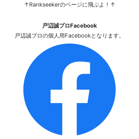
↑Rankseekerのページに飛ぶよ！↑
戸辺誠プロFacebook
戸辺誠プロの個人用Facebookとなります。