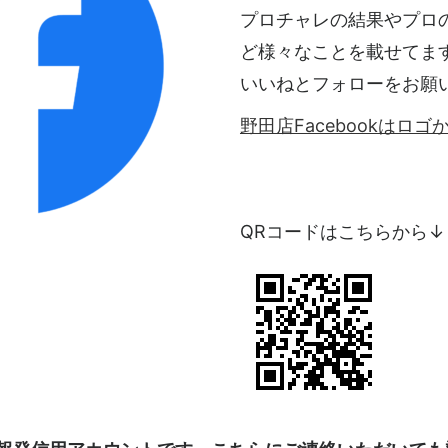
プロチャレの結果やプロ
ど様々なことを載せてま
いいねとフォローをお願
野田店Facebookはロ
QRコードはこちらから↓