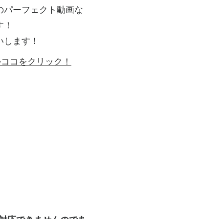
のパーフェクト動画な
す！
いします！
ゴかココをクリック！