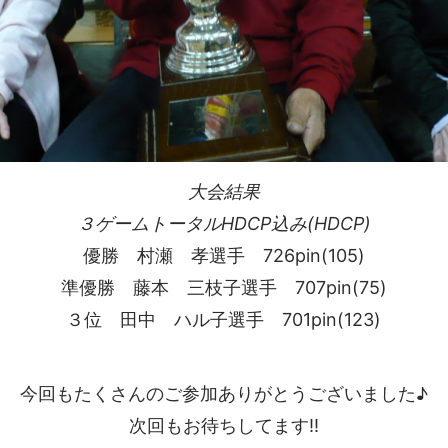
大会結果
３ゲームトータルHDCP込み(HDCP)
優勝 村瀬 孝選手 726pin(105)
準優勝 藤本 三枝子選手 707pin(75)
３位 田中 ハル子選手 701pin(123)
今回もたくさんのご参加ありがとうございました♪
次回もお待ちしてます!!