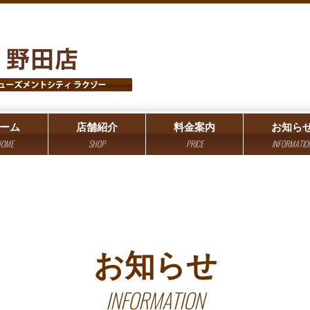
ーム
店舗紹介
料金案内
お知ら
OME
SHOP
PRICE
INFORMATIO
お知らせ
INFORMATION