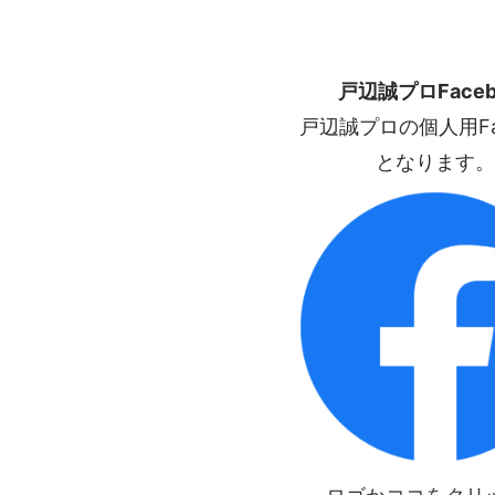
戸辺誠プロFaceb
戸辺誠プロの個人用Fac
となります。