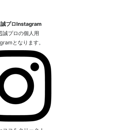
誠プロInstagram
辺誠プロの個人用
tagramとなります。