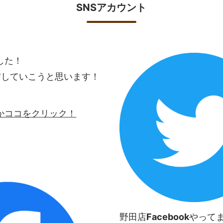
SNSアカウント
ました！
信していこうと思います！
ロゴかココをクリック！
野田店
Facebook
やって