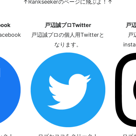
↑Rankseekerのページに飛ぶよ！↑
ook
戸辺誠プロTwitter
戸辺
ebook
戸辺誠プロの個人用Twitterと
戸
なります。
ins