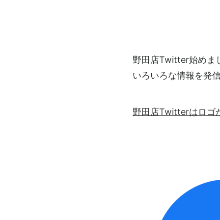
野田店Twitter始め
いろいろな情報を発
野田店Twitterは