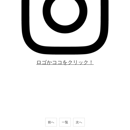
ロゴかココをクリック！
前へ
一覧
次へ