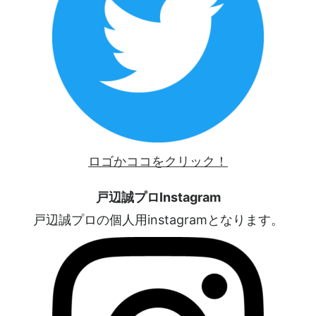
ロゴかココをクリック！
戸辺誠プロInstagram
戸辺誠プロの個人用instagramとなります。