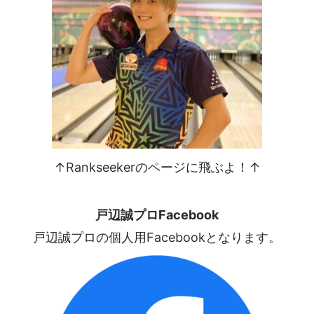
↑Rankseekerのページに飛ぶよ！↑
戸辺誠プロFacebook
戸辺誠プロの個人用Facebookとなります。