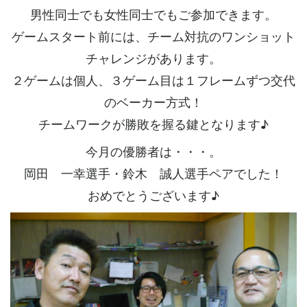
男性同士でも女性同士でもご参加できます。
ゲームスタート前には、チーム対抗のワンショット
チャレンジがあります。
２ゲームは個人、３ゲーム目は１フレームずつ交代
のベーカー方式！
チームワークが勝敗を握る鍵となります♪
今月の優勝者は・・・。
岡田 一幸選手・鈴木 誠人選手ペアでした！
おめでとうございます♪