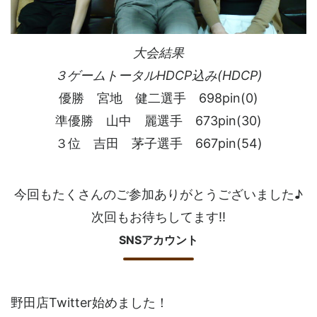
大会結果
３ゲームトータルHDCP込み(HDCP)
優勝 宮地 健二選手 698pin(0)
準優勝 山中 麗選手 673pin(30)
３位 吉田 茅子選手 667pin(54)
今回もたくさんのご参加ありがとうございました♪
次回もお待ちしてます!!
SNSアカウント
野田店Twitter始めました！