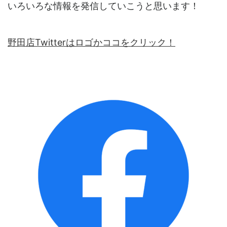
いろいろな情報を発信していこうと思います！
野田店Twitterはロゴかココをクリック！