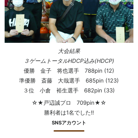
大会結果
３ゲームトータルHDCP込み(HDCP)
優勝 金子 将也選手 788pin (12)
準優勝 斎藤 大哉選手 685pin (123)
３位 小倉 裕生選手 682pin (33)
☆★戸辺誠プロ 709pin★☆
勝利者は1名でした!!
SNSアカウント