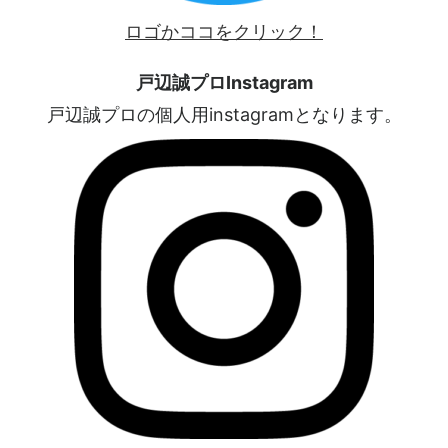
ロゴかココをクリック！
戸辺誠プロInstagram
戸辺誠プロの個人用instagramとなります。