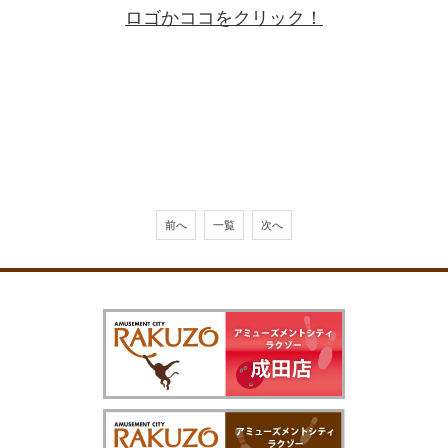
ロゴかココをクリック！
前へ
一覧
次へ