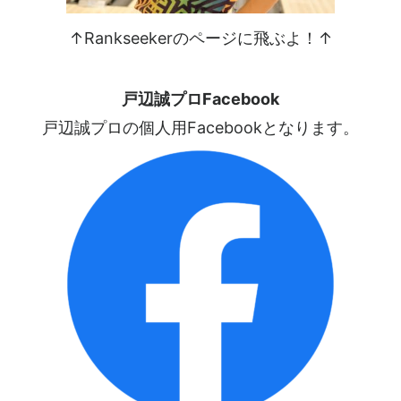
↑Rankseekerのページに飛ぶよ！↑
戸辺誠プロFacebook
戸辺誠プロの個人用Facebookとなります。