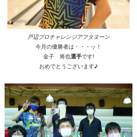
戸辺プロチャレンジアフタヌーン
今月の優勝者は・・・ッ！
金子 将也
選手
です!
おめでとうございます♪