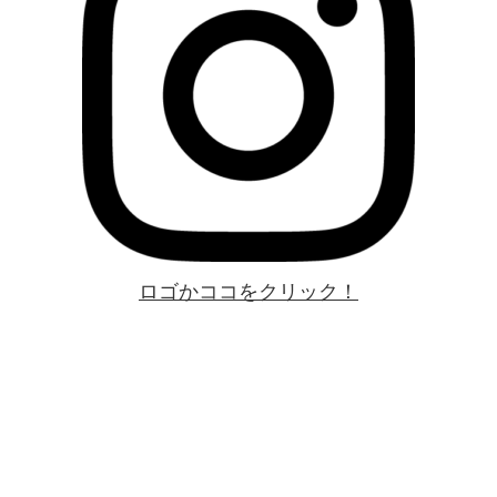
ロゴかココをクリック！