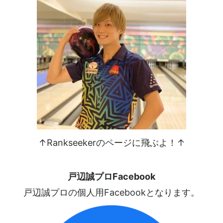
↑Rankseekerのページに飛ぶよ！↑
戸辺誠プロFacebook
戸辺誠プロの個人用Facebookとなります。