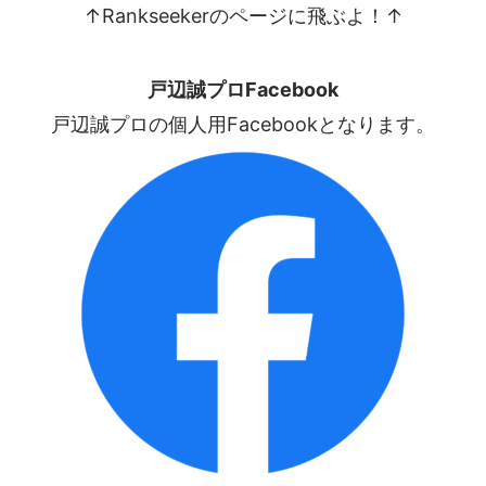
↑Rankseekerのページに飛ぶよ！↑
戸辺誠プロFacebook
戸辺誠プロの個人用Facebookとなります。