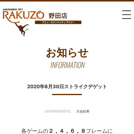
お知らせ
INFORMATION
2020年8月30日ストライクデゲット
2020年09月01日
大会結果
各ゲームの
２，４，６，８
フレームに