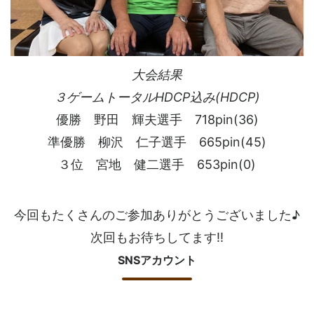
大会結果
３ゲームトータルHDCP込み(HDCP)
優勝 野田 輝夫選手 718pin(36)
準優勝 柳沢 仁子選手 665pin(45)
３位 宮地 健二選手 653pin(0)
今回もたくさんのご参加ありがとうございました♪
次回もお待ちしてます!!
SNSアカウント