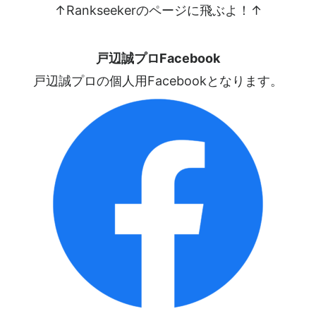
↑Rankseekerのページに飛ぶよ！↑
戸辺誠プロFacebook
戸辺誠プロの個人用Facebookとなります。