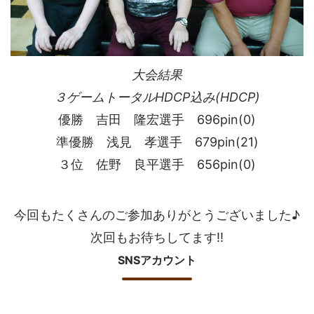
大会結果
３ゲームトータルHDCP込み(HDCP)
優勝 吉田 隆宏選手 696pin(0)
準優勝 浅見 孝選手 679pin(21)
３位 佐野 良平選手 656pin(0)
今回もたくさんのご参加ありがとうございました♪
次回もお待ちしてます!!
SNSアカウント