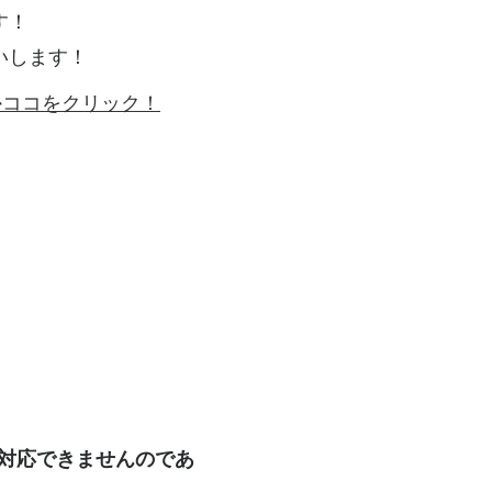
す！
いします！
ゴかココをクリック！
も対応できませんのであ