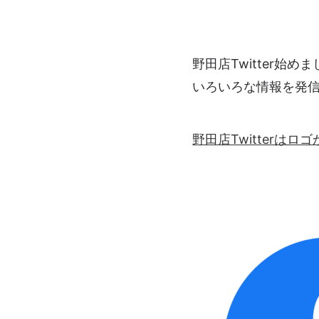
野田店Twitter始め
いろいろな情報を発
野田店Twitterは