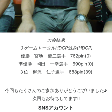
大会結果
３ゲームトータルHDCP込み(HDCP)
優勝 宮地 健二選手 762pin(0)
準優勝 岡田 一幸選手 690pin(0)
３位 柳沢 仁子選手 688pin(39)
今回もたくさんのご参加ありがとうございました♪
次回もお待ちしてます!!
SNSアカウント