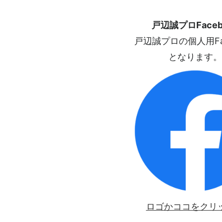
戸辺誠プロFaceb
戸辺誠プロの個人用Fac
となります。
ロゴかココをクリ