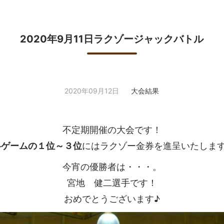
2020年9月11日ラクゾージャックバトル
2020年09月12日
大会結果
不定期開催の大会です！
各ゲームの１位～３位
にはラクゾー金券を進呈いたします
今宵の優勝者は・・・。
宮地 健二選手です！
おめでとうございます♪