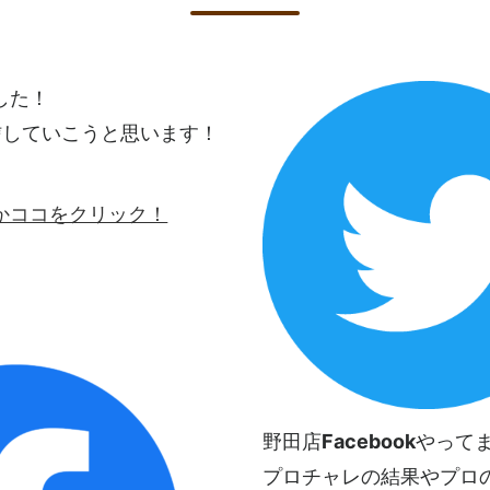
ました！
信していこうと思います！
ロゴかココをクリック！
野田店
Facebook
やって
プロチャレの結果やプロ