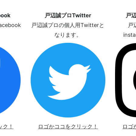
ook
戸辺誠プロTwitter
戸辺
ebook
戸辺誠プロの個人用Twitterと
戸
なります。
ins
ック！
ロゴかココをクリック！
ロゴ