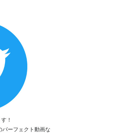
ます！
のパーフェクト動画な