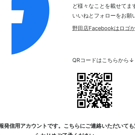
ど様々なことを載せてま
いいねとフォローをお願
野田店Facebookはロ
QRコードはこちらから↓
kは情報発信用アカウントです。こちらにご連絡いただいて