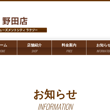
ーム
店舗紹介
料金案内
お知ら
OME
SHOP
PRICE
INFORMATIO
お知らせ
INFORMATION