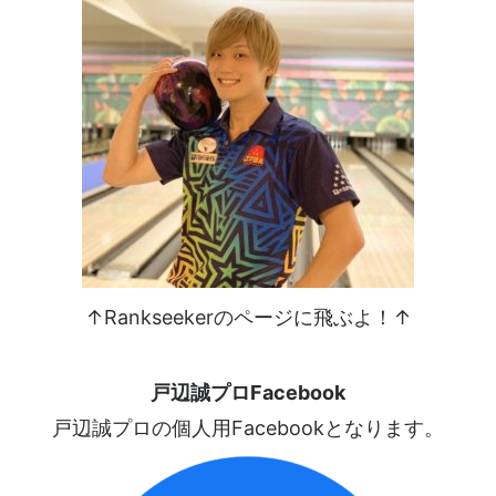
↑Rankseekerのページに飛ぶよ！↑
戸辺誠プロFacebook
戸辺誠プロの個人用Facebookとなります。