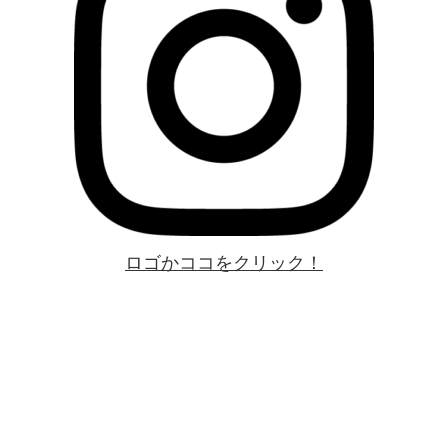
ロゴかココをクリック！