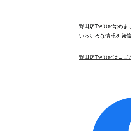
野田店Twitter始め
いろいろな情報を発
野田店Twitterは