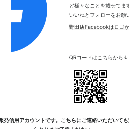
ど様々なことを載せてま
いいねとフォローをお願
野田店Facebookはロ
QRコードはこちらから↓
kは情報発信用アカウントです。こちらにご連絡いただいて