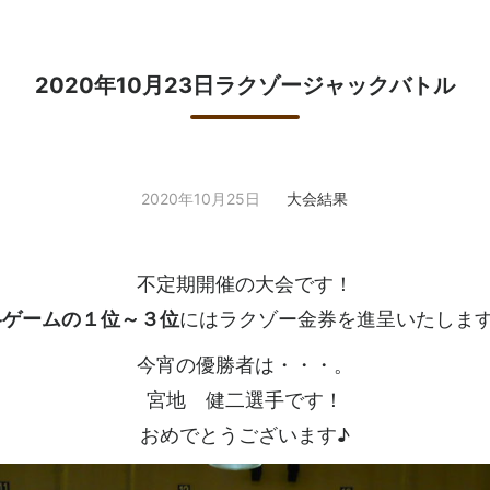
2020年10月23日ラクゾージャックバトル
2020年10月25日
大会結果
不定期開催の大会です！
各ゲームの１位～３位
にはラクゾー金券を進呈いたします
今宵の優勝者は・・・。
宮地 健二選手です！
おめでとうございます♪