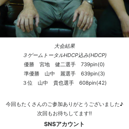
大会結果
３ゲームトータルHDCP込み(HDCP)
優勝 宮地 健二選手 739pin(0)
準優勝 山中 麗選手 639pin(3)
３位 山中 貴也選手 608pin(42)
今回もたくさんのご参加ありがとうございました♪
次回もお待ちしてます!!
SNSアカウント