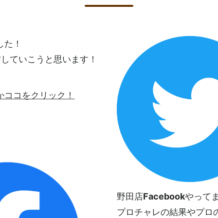
ました！
信していこうと思います！
ロゴかココをクリック！
野田店
Facebook
やって
プロチャレの結果やプロ