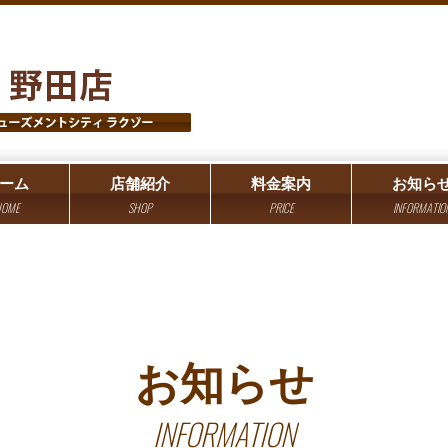
ーム
店舗紹介
料金案内
お知ら
OME
SHOP
PRICE
INFORMATIO
お知らせ
INFORMATION