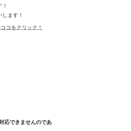
す！
いします！
ゴかココをクリック！
も対応できませんのであ