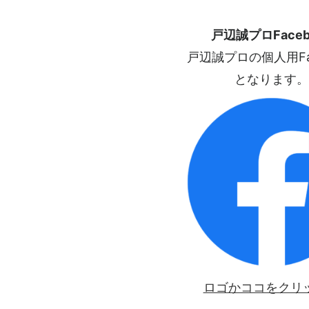
戸辺誠プロFaceb
戸辺誠プロの個人用Fac
となります。
ロゴかココをクリ