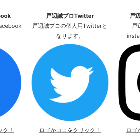
ook
戸辺誠プロTwitter
戸辺
ebook
戸辺誠プロの個人用Twitterと
戸
なります。
ins
ック！
ロゴかココをクリック！
ロゴ