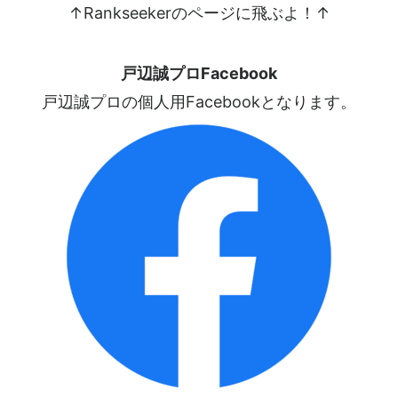
↑Rankseekerのページに飛ぶよ！↑
戸辺誠プロFacebook
戸辺誠プロの個人用Facebookとなります。