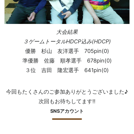
大会結果
３ゲームトータルHDCP込み(HDCP)
優勝 杉山 友洋選手 705pin(0)
準優勝 佐藤 順孝選手 678pin(0)
３位 吉田 隆宏選手 641pin(0)
今回もたくさんのご参加ありがとうございました♪
次回もお待ちしてます!!
SNSアカウント