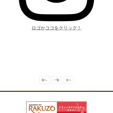
ロゴかココをクリック！
前へ
一覧
次へ