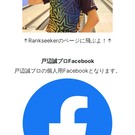
↑Rankseekerのページに飛ぶよ！↑
戸辺誠プロFacebook
戸辺誠プロの個人用Facebookとなります。