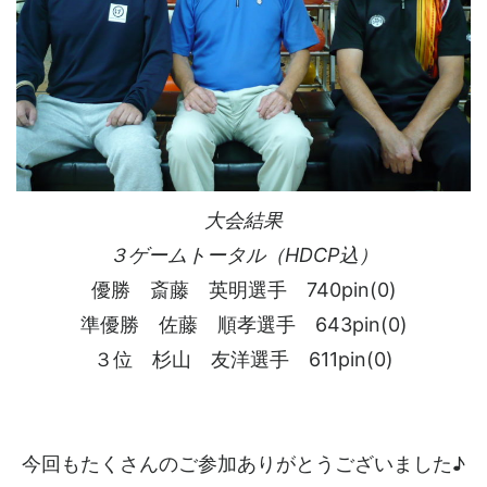
大会結果
３ゲームトータル（HDCP込）
優勝 斎藤 英明選手 740pin(0)
準優勝 佐藤 順孝選手 643pin(0)
３位 杉山 友洋選手 611pin(0)
今回もたくさんのご参加ありがとうございました♪