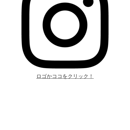
ロゴかココをクリック！