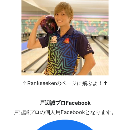
↑Rankseekerのページに飛ぶよ！↑
戸辺誠プロFacebook
戸辺誠プロの個人用Facebookとなります。