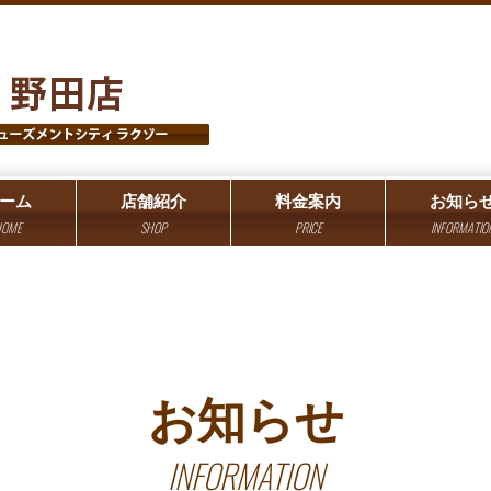
ーム
店舗紹介
料金案内
お知ら
OME
SHOP
PRICE
INFORMATIO
お知らせ
INFORMATION