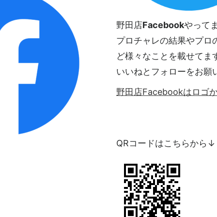
野田店
Facebook
やって
プロチャレの結果やプロ
ど様々なことを載せてま
いいねとフォローをお願
野田店Facebookはロ
QRコードはこちらから↓