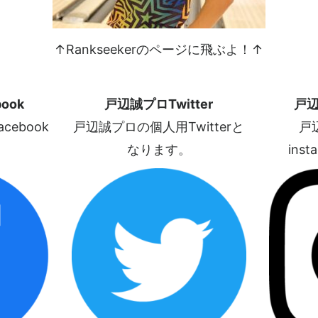
↑Rankseekerのページに飛ぶよ！↑
ook
戸辺誠プロTwitter
戸辺
ebook
戸辺誠プロの個人用Twitterと
戸
なります。
ins