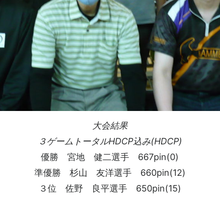
大会結果
３ゲームトータルHDCP込み(HDCP)
優勝 宮地 健二選手 667pin(0)
準優勝 杉山 友洋選手 660pin(12)
３位 佐野 良平選手 650pin(15)