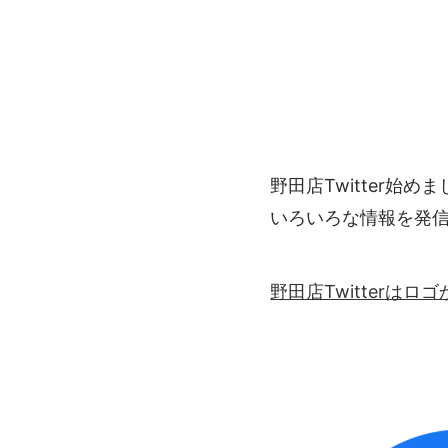
野田店Twitter始め
いろいろな情報を発
野田店Twitterは