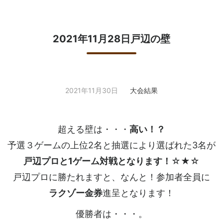
2021年11月28日戸辺の壁
2021年11月30日
大会結果
超える壁は・・・
高い！？
予選３ゲームの上位2名と抽選により選ばれた3名が
戸辺プロと1ゲーム対戦となります！
☆★☆
戸辺プロに勝たれますと、なんと！参加者全員に
ラクゾー金券
進呈となります！
優勝者は・・・。