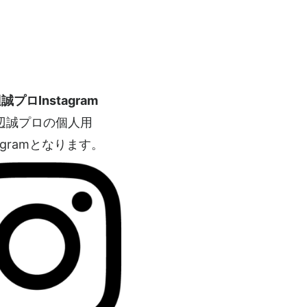
誠プロInstagram
辺誠プロの個人用
tagramとなります。