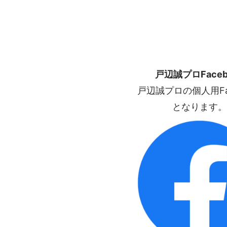
戸辺誠プロFaceb
戸辺誠プロの個人用Fac
となります。