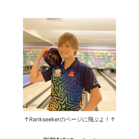
↑Rankseekerのページに飛ぶよ！↑