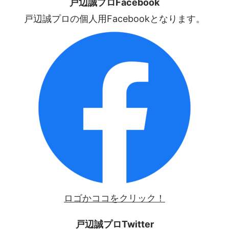
戸辺誠プロFacebook
戸辺誠プロの個人用Facebookとなります。
ロゴかココをクリック！
戸辺誠プロTwitter