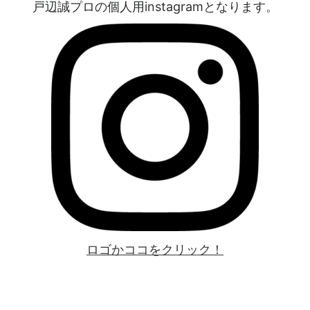
戸辺誠プロの個人用instagramとなります。
ロゴかココをクリック！