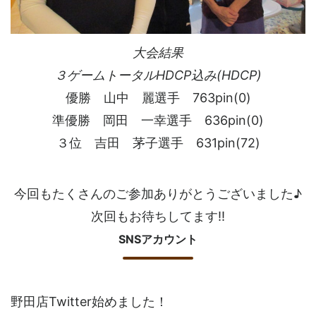
大会結果
３ゲームトータルHDCP込み(HDCP)
優勝 山中 麗選手 763pin(0)
準優勝 岡田 一幸選手 636pin(0)
３位 吉田 茅子選手 631pin(72)
今回もたくさんのご参加ありがとうございました♪
次回もお待ちしてます!!
SNSアカウント
野田店Twitter始めました！