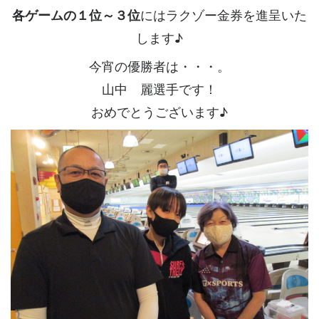
各ゲームの１位～３位
にはラクゾー金券を進呈いた
します♪
今宵の優勝者は・・・。
山中 麗選手です！
おめでとうございます♪