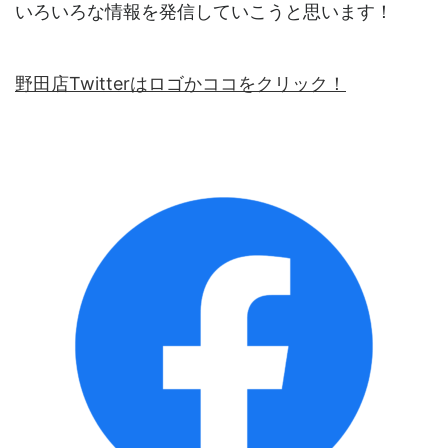
いろいろな情報を発信していこうと思います！
野田店Twitterはロゴかココをクリック！