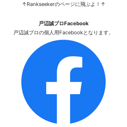
↑Rankseekerのページに飛ぶよ！↑
戸辺誠プロFacebook
戸辺誠プロの個人用Facebookとなります。