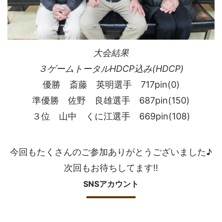
大会結果
３ゲームトータルHDCP込み(HDCP)
優勝 斎藤 英明選手 717pin(0)
準優勝 佐野 良雄選手 687pin(150)
３位 山中 くに江選手 669pin(108)
今回もたくさんのご参加ありがとうございました♪
次回もお待ちしてます!!
SNSアカウント