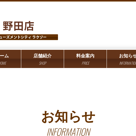
ーム
店舗紹介
料金案内
お知ら
OME
SHOP
PRICE
INFORMATIO
お知らせ
INFORMATION