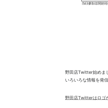
野田店Twitter始め
いろいろな情報を発
野田店Twitterは