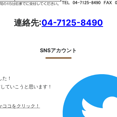
連絡先:
04-7125-8490
SNSアカウント
ました！
信していこうと思います！
ロゴかココをクリック！