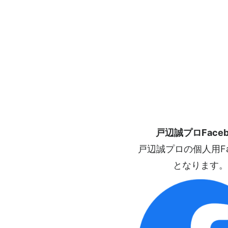
戸辺誠プロFaceb
戸辺誠プロの個人用Fac
となります。