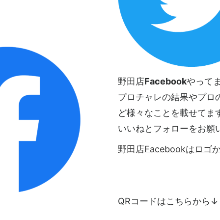
野田店
Facebook
やって
プロチャレの結果やプロ
ど様々なことを載せてま
いいねとフォローをお願
野田店Facebookはロ
QRコードはこちらから↓