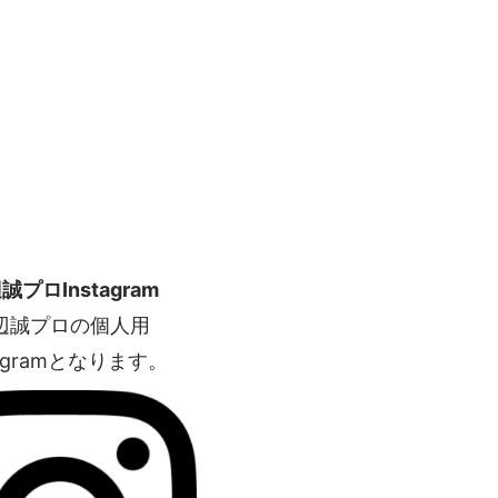
誠プロInstagram
辺誠プロの個人用
tagramとなります。