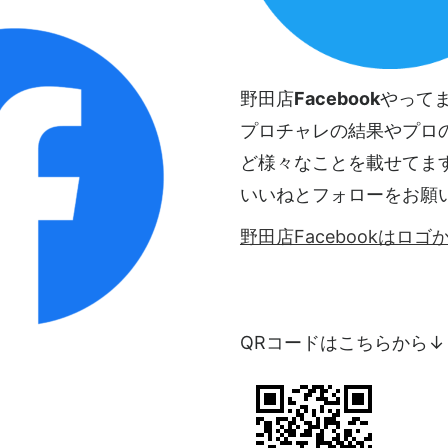
野田店
Facebook
やって
プロチャレの結果やプロ
ど様々なことを載せてま
いいねとフォローをお願
野田店Facebookはロ
QRコードはこちらから↓