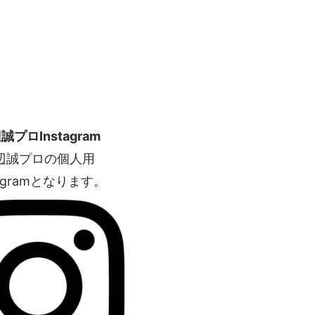
誠プロInstagram
辺誠プロの個人用
tagramとなります。