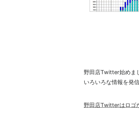
野田店Twitter始め
いろいろな情報を発
野田店Twitterは