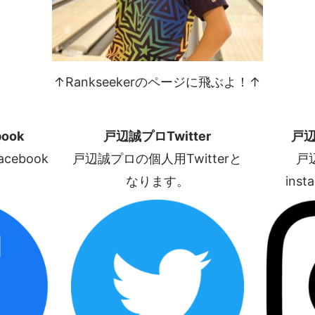
↑Rankseekerのページに飛ぶよ！↑
ook
戸辺誠プロTwitter
戸辺
ebook
戸辺誠プロの個人用Twitterと
戸
なります。
ins