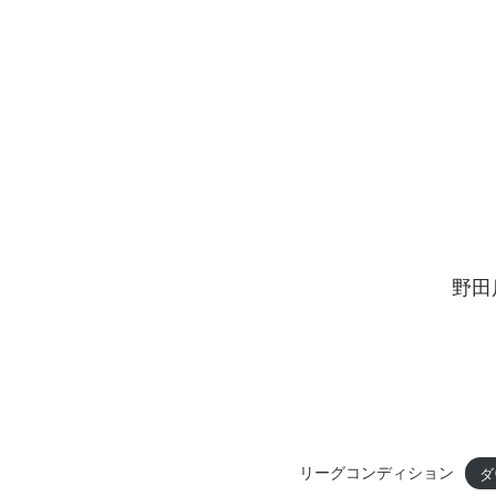
野田
リーグコンディション
ダ