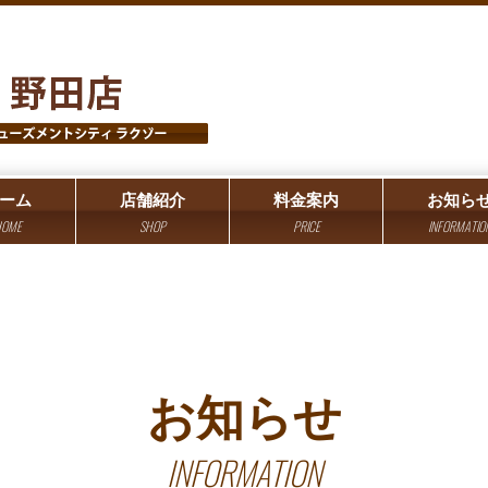
ーム
店舗紹介
料金案内
お知ら
OME
SHOP
PRICE
INFORMATIO
お知らせ
INFORMATION