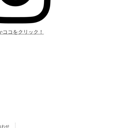
かココをクリック！
合わせ