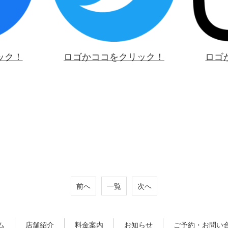
ック！
ロゴかココをクリック！
ロゴ
前へ
一覧
次へ
ム
店舗紹介
料金案内
お知らせ
ご予約・お問い