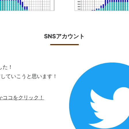
SNSアカウント
ました！
信していこうと思います！
ロゴかココをクリック！