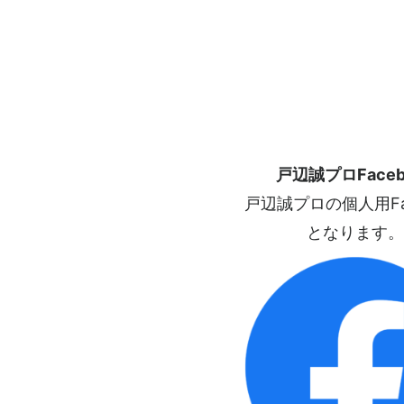
戸辺誠プロFaceb
戸辺誠プロの個人用Fac
となります。