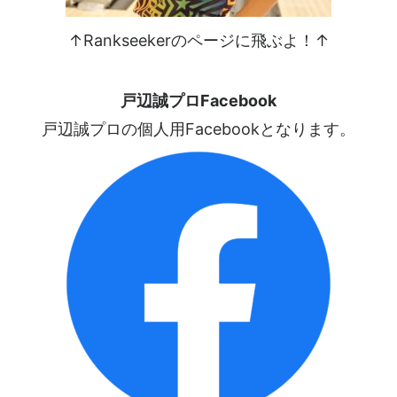
↑Rankseekerのページに飛ぶよ！↑
戸辺誠プロFacebook
戸辺誠プロの個人用Facebookとなります。