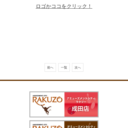
ロゴかココをクリック！
前へ
一覧
次へ