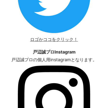
ロゴかココをクリック！
戸辺誠プロInstagram
戸辺誠プロの個人用instagramとなります。