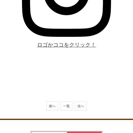
ロゴかココをクリック！
前へ
一覧
次へ