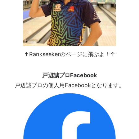
↑Rankseekerのページに飛ぶよ！↑
戸辺誠プロFacebook
戸辺誠プロの個人用Facebookとなります。