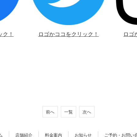
ック！
ロゴかココをクリック！
ロゴ
前へ
一覧
次へ
ム
店舗紹介
料金案内
お知らせ
ご予約・お問い