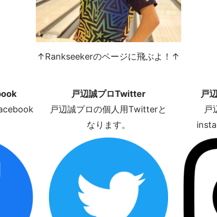
↑Rankseekerのページに飛ぶよ！↑
ook
戸辺誠プロTwitter
戸辺
ebook
戸辺誠プロの個人用Twitterと
戸
なります。
ins