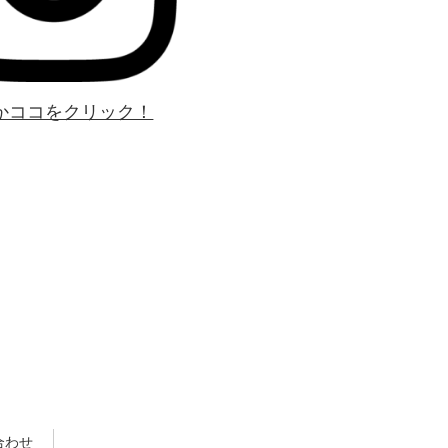
かココをクリック！
合わせ