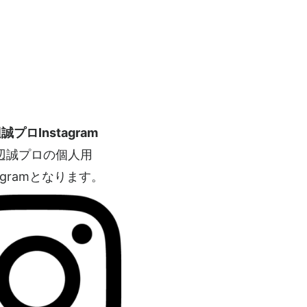
誠プロInstagram
辺誠プロの個人用
tagramとなります。