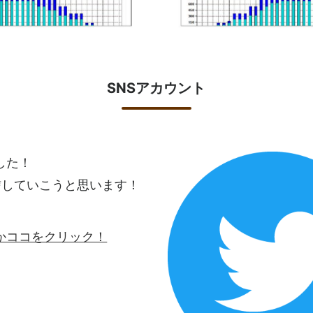
SNSアカウント
ました！
信していこうと思います！
ロゴかココをクリック！