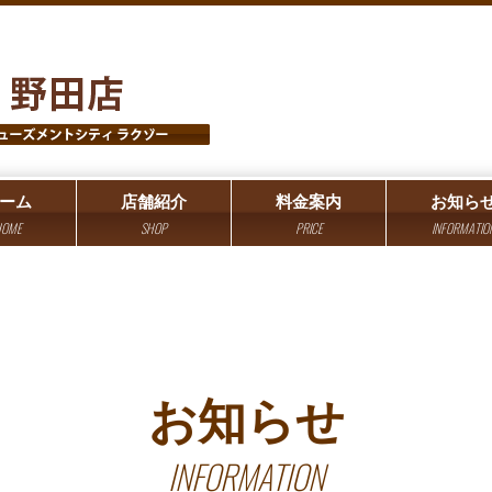
ーム
店舗紹介
料金案内
お知ら
OME
SHOP
PRICE
INFORMATIO
お知らせ
INFORMATION