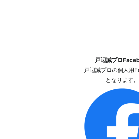
戸辺誠プロFaceb
戸辺誠プロの個人用Fac
となります。