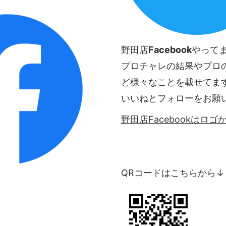
野田店
Facebook
やって
プロチャレの結果やプロ
ど様々なことを載せてま
いいねとフォローをお願
野田店Facebookはロ
QRコードはこちらから↓