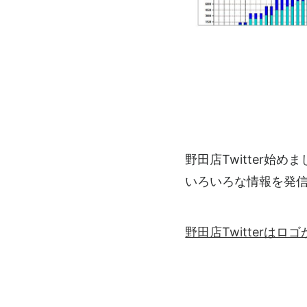
野田店Twitter始め
いろいろな情報を発
野田店Twitterは