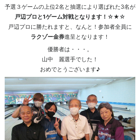
予選３ゲームの上位2名と抽選により選ばれた3名が
戸辺プロと1ゲーム対戦となります！
☆★☆
戸辺プロに勝たれますと、なんと！参加者全員に
ラクゾー金券
進呈となります！
優勝者は・・・。
山中 麗選手でした！
おめでとうございます♪