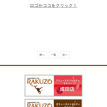
ロゴかココをクリック！
前へ
一覧
次へ