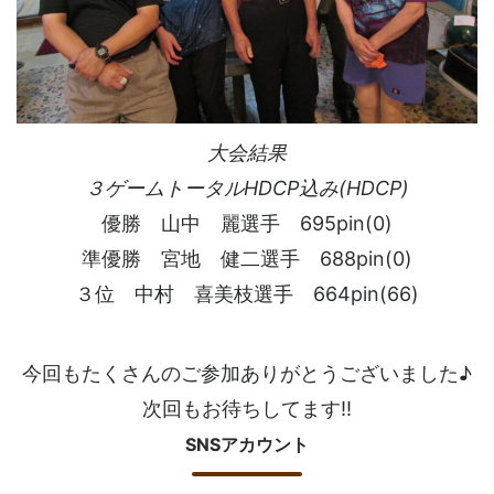
大会結果
３ゲームトータルHDCP込み(HDCP)
優勝 山中 麗選手 695pin(0)
準優勝 宮地 健二選手 688pin(0)
３位 中村 喜美枝選手 664pin(66)
今回もたくさんのご参加ありがとうございました♪
次回もお待ちしてます!!
SNSアカウント