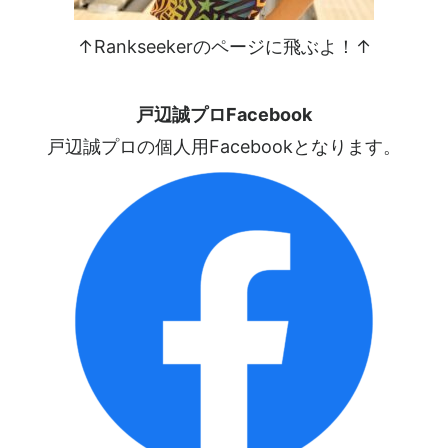
↑Rankseekerのページに飛ぶよ！↑
戸辺誠プロFacebook
戸辺誠プロの個人用Facebookとなります。