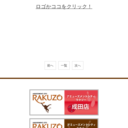
ロゴかココをクリック！
前へ
一覧
次へ