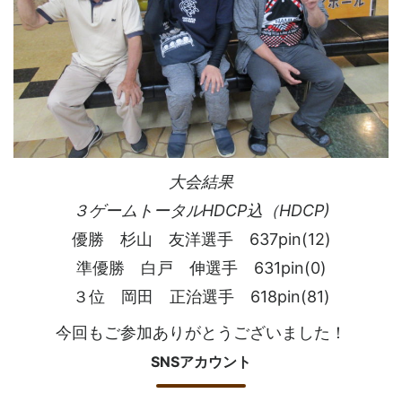
大会結果
３ゲームトータルHDCP込（HDCP)
優勝 杉山 友洋選手 637pin(12)
準優勝 白戸 伸選手 631pin(0)
３位 岡田 正治選手 618pin(81)
今回もご参加ありがとうございました！
SNSアカウント