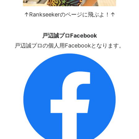
↑Rankseekerのページに飛ぶよ！↑
戸辺誠プロFacebook
戸辺誠プロの個人用Facebookとなります。