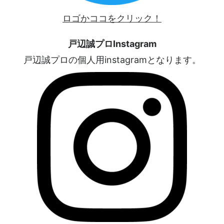
ロゴかココをクリック！
戸辺誠プロInstagram
戸辺誠プロの個人用instagramとなります。