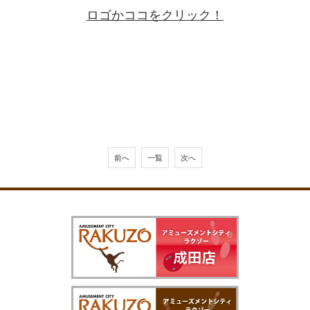
ロゴかココをクリック！
前へ
一覧
次へ