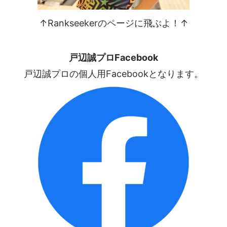
↑Rankseekerのページに飛ぶよ！↑
戸辺誠プロFacebook
戸辺誠プロの個人用Facebookとなります。