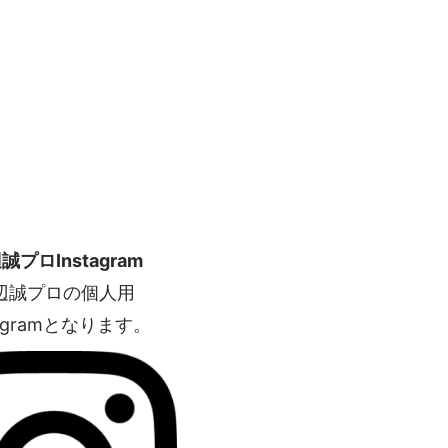
誠プロInstagram
辺誠プロの個人用
tagramとなります。