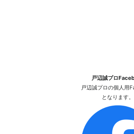
戸辺誠プロFaceb
戸辺誠プロの個人用Fac
となります。