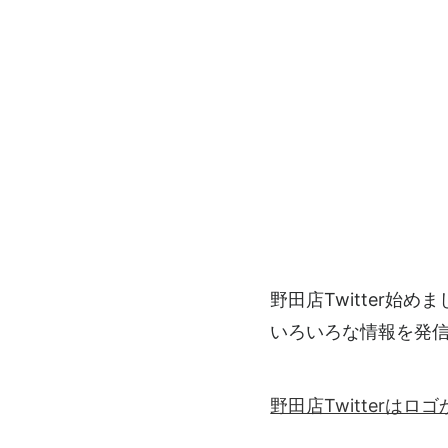
野田店Twitter始め
いろいろな情報を発
野田店Twitterは