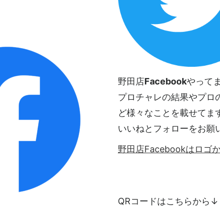
野田店
Facebook
やって
プロチャレの結果やプロ
ど様々なことを載せてま
いいねとフォローをお願
野田店Facebookはロ
QRコードはこちらから↓