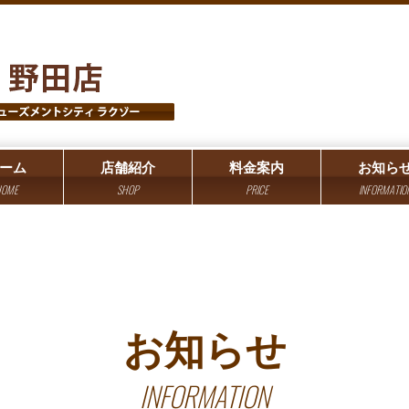
ーム
店舗紹介
料金案内
お知ら
OME
SHOP
PRICE
INFORMATIO
お知らせ
INFORMATION