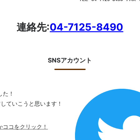
連絡先:
04-7125-8490
SNSアカウント
ました！
信していこうと思います！
ロゴかココをクリック！