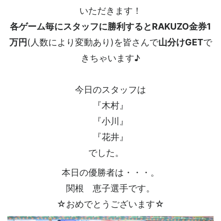
いただきます！
各ゲーム毎にスタッフに勝利するとRAKUZO金券1
万円
(人数により変動あり)を皆さんで
山分けGET
で
きちゃいます♪
今日のスタッフは
『木村』
『小川』
『花井』
でした。
本日の優勝者は・・・。
関根 恵子選手です。
☆おめでとうございます☆