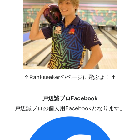
↑Rankseekerのページに飛ぶよ！↑
戸辺誠プロFacebook
戸辺誠プロの個人用Facebookとなります。