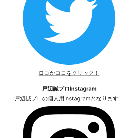
ロゴかココをクリック！
戸辺誠プロInstagram
戸辺誠プロの個人用instagramとなります。