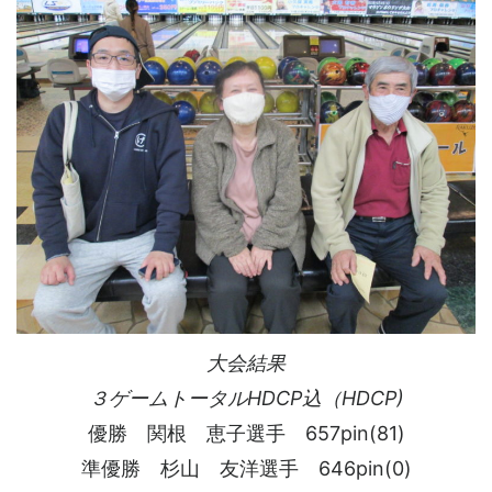
大会結果
３ゲームトータルHDCP込（HDCP)
優勝 関根 恵子選手 657pin(81)
準優勝 杉山 友洋選手 646pin(0)