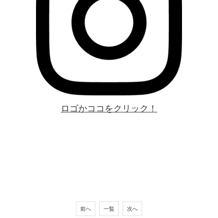
ロゴかココをクリック！
前へ
一覧
次へ