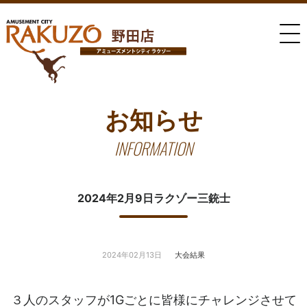
お知らせ
INFORMATION
2024年2月9日ラクゾー三銃士
2024年02月13日
大会結果
３人のスタッフが1Gごとに皆様にチャレンジさせて