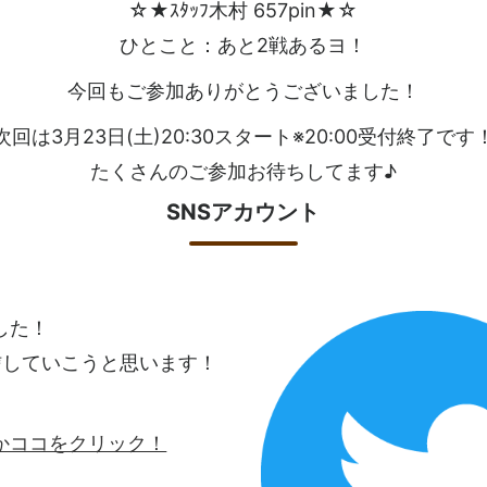
☆★ｽﾀｯﾌ木村 657pin★☆
ひとこと：あと2戦あるヨ！
今回もご参加ありがとうございました！
次回は3月23日(土)20:30スタート※20:00受付終了です
たくさんのご参加お待ちしてます♪
SNSアカウント
ました！
信していこうと思います！
ロゴかココをクリック！