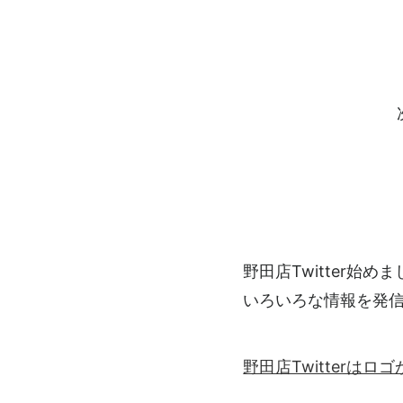
野田店Twitter始め
いろいろな情報を発
野田店Twitterは