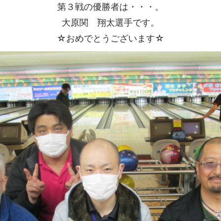
第３戦の優勝者は・・・。
大原関 翔太選手です。
☆おめでとうございます☆