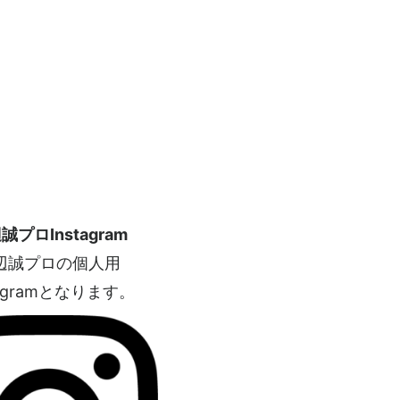
誠プロInstagram
辺誠プロの個人用
tagramとなります。