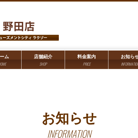
ーム
店舗紹介
料金案内
お知ら
OME
SHOP
PRICE
INFORMATIO
お知らせ
INFORMATION