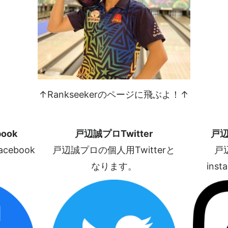
↑Rankseekerのページに飛ぶよ！↑
ook
戸辺誠プロTwitter
戸辺
ebook
戸辺誠プロの個人用Twitterと
戸
なります。
ins