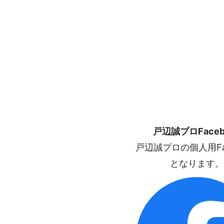
戸辺誠プロFaceb
戸辺誠プロの個人用Fac
となります。