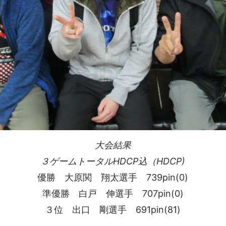
大会結果
３ゲームトータルHDCP込（HDCP)
優勝 大原関 翔太選手 739pin(0)
準優勝 白戸 伸選手 707pin(0)
３位 出口 剛選手 691pin(81)