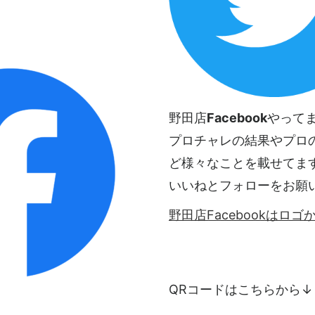
野田店
Facebook
やって
プロチャレの結果やプロ
ど様々なことを載せてま
いいねとフォローをお願
野田店Facebookはロ
QRコードはこちらから↓