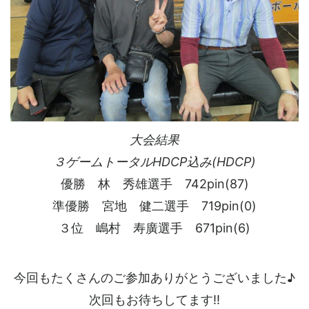
大会結果
３ゲームトータルHDCP込み(HDCP)
優勝 林 秀雄選手 742pin(87)
準優勝 宮地 健二選手 719pin(0)
３位 嶋村 寿廣選手 671pin(6)
今回もたくさんのご参加ありがとうございました♪
次回もお待ちしてます!!