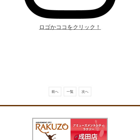
ロゴかココをクリック！
前へ
一覧
次へ