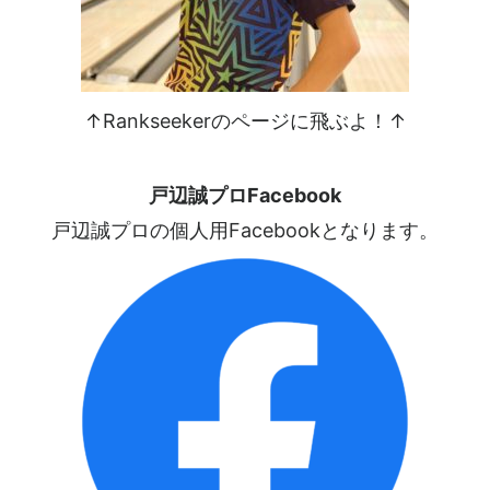
↑Rankseekerのページに飛ぶよ！↑
戸辺誠プロFacebook
戸辺誠プロの個人用Facebookとなります。