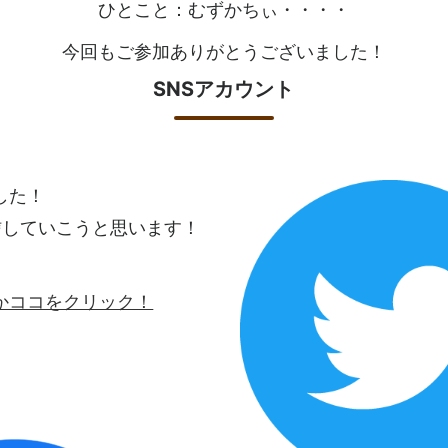
ひとこと：むずかちぃ・・・・
今回もご参加ありがとうございました！
SNSアカウント
ました！
信していこうと思います！
ロゴかココをクリック！