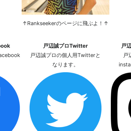
↑Rankseekerのページに飛ぶよ！↑
ook
戸辺誠プロTwitter
戸辺
ebook
戸辺誠プロの個人用Twitterと
戸
なります。
ins