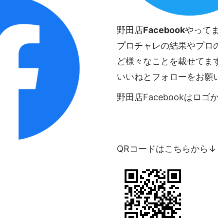
野田店
Facebook
やって
プロチャレの結果やプロ
ど様々なことを載せてま
いいねとフォローをお願
野田店Facebookはロ
QRコードはこちらから↓