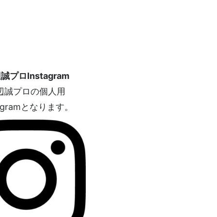
誠プロInstagram
辺誠プロの個人用
tagramとなります。