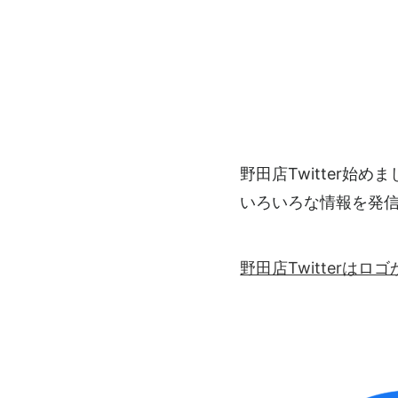
野田店Twitter始め
いろいろな情報を発
野田店Twitterは