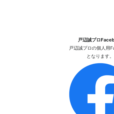
戸辺誠プロFaceb
戸辺誠プロの個人用Fac
となります。