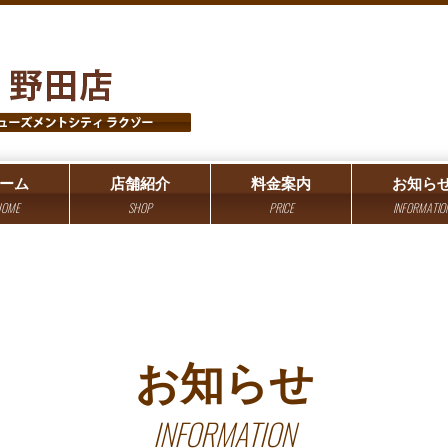
ーム
店舗紹介
料金案内
お知ら
OME
SHOP
PRICE
INFORMATIO
お知らせ
INFORMATION