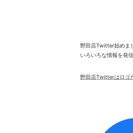
野田店Twitter始め
いろいろな情報を発
野田店Twitterは