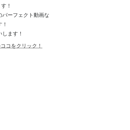
ます！
のパーフェクト動画な
す！
いします！
ゴかココをクリック！