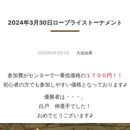
2024年3月30日ロープライストーナメント
2024年04月01日
大会結果
参加費がセンターで一番低価格の
１７００円！！
初心者の方でも参加しやすい価格となっております♪
優勝者は・・・。
白戸 伸選手でした！
おめでとうございます♪