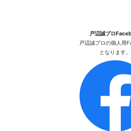
戸辺誠プロFaceb
戸辺誠プロの個人用Fac
となります。