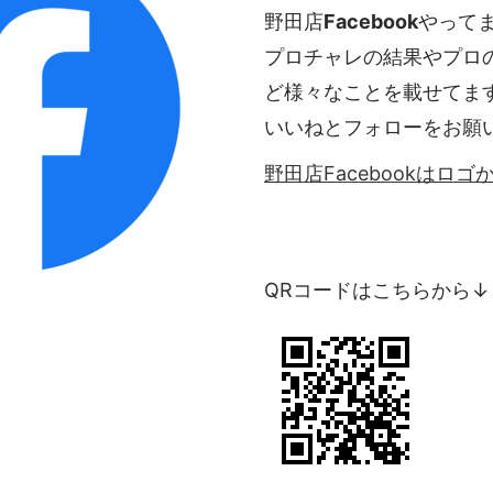
野田店
Facebook
やって
プロチャレの結果やプロ
ど様々なことを載せてま
いいねとフォローをお願
野田店Facebookはロ
QRコードはこちらから↓