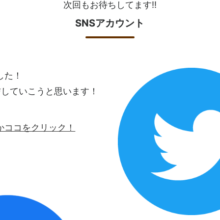
次回もお待ちしてます!!
SNSアカウント
ました！
信していこうと思います！
ロゴかココをクリック！