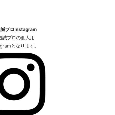
誠プロInstagram
辺誠プロの個人用
tagramとなります。