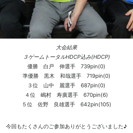
大会結果
３ゲームトータルHDCP込み(HDCP)
優勝 白戸 伸選手 739pin(0)
準優勝 黒木 和哉選手 719pin(0)
３位 山中 麗選手 687pin(0)
４位 嶋村 寿廣選手 670pin(6)
５位 佐野 良雄選手 642pin(105)
今回もたくさんのご参加ありがとうございました♪