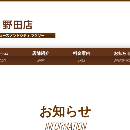
ーム
店舗紹介
料金案内
お知ら
OME
SHOP
PRICE
INFORMATIO
お知らせ
INFORMATION