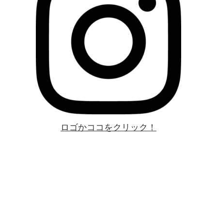
ロゴかココをクリック！