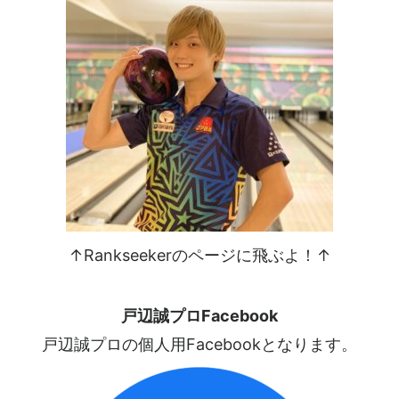
↑Rankseekerのページに飛ぶよ！↑
戸辺誠プロFacebook
戸辺誠プロの個人用Facebookとなります。