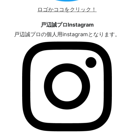
ロゴかココをクリック！
戸辺誠プロInstagram
戸辺誠プロの個人用instagramとなります。