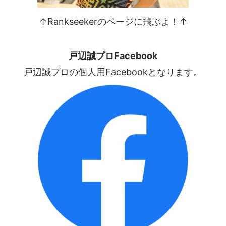
↑Rankseekerのページに飛ぶよ！↑
戸辺誠プロFacebook
戸辺誠プロの個人用Facebookとなります。