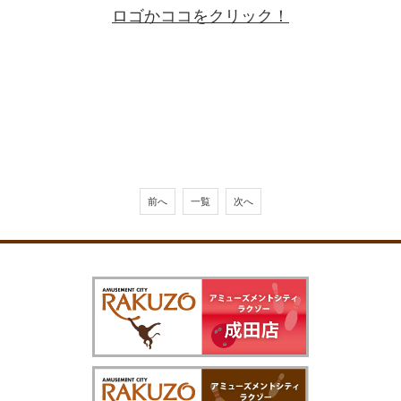
ロゴかココをクリック！
前へ
一覧
次へ