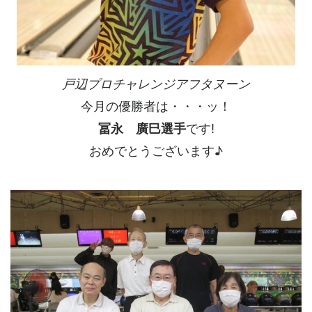
戸辺プロチャレンジアフタヌーン
今月の優勝者は・・・ッ！
冨永 廣巳選手
です!
おめでとうございます♪