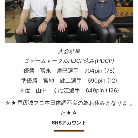
大会結果
３ゲームトータルHDCP込み(HDCP)
優勝 冨永 廣巳選手 704pin (75)
準優勝 宮地 健二選手 690pin (12)
３位 山中 くに江選手 649pin (126)
☆★戸辺誠プロ本日体調不良の為お休みとなりまし
た★☆
SNSアカウント