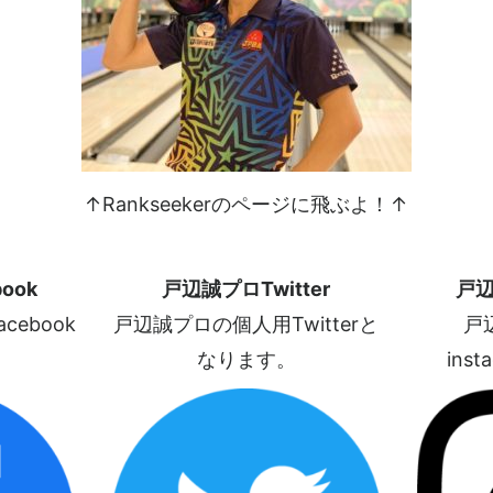
↑Rankseekerのページに飛ぶよ！↑
ook
戸辺誠プロTwitter
戸辺
ebook
戸辺誠プロの個人用Twitterと
戸
なります。
ins