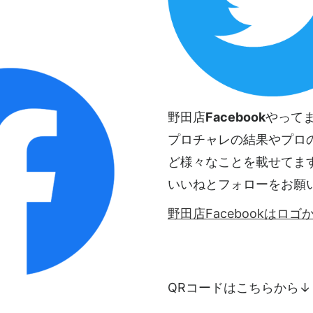
野田店
Facebook
やって
プロチャレの結果やプロ
ど様々なことを載せてま
いいねとフォローをお願
野田店Facebookはロ
QRコードはこちらから↓