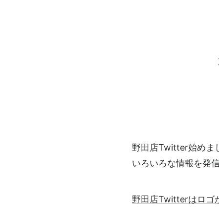
野田店Twitter始め
いろいろな情報を発
野田店Twitterは