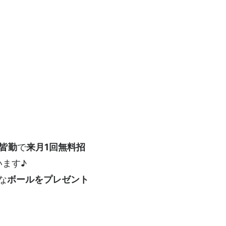
月皆勤
で
来月1回無料招
います♪
な
ボールをプレゼント