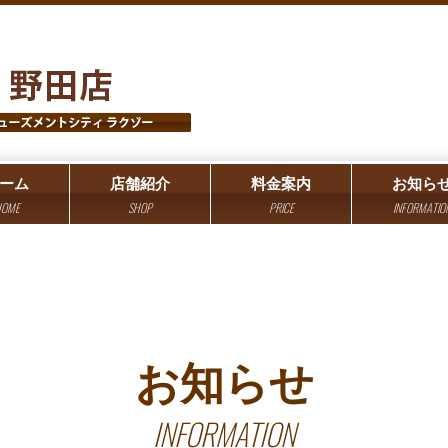
ーム
店舗紹介
料金案内
お知ら
OME
SHOP
PRICE
INFORMATIO
お知らせ
INFORMATION