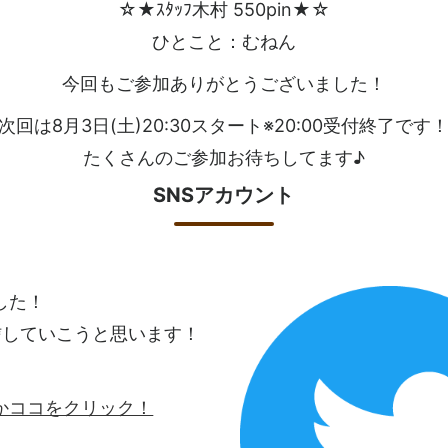
☆★ｽﾀｯﾌ木村 550pin★☆
ひとこと：むねん
今回もご参加ありがとうございました！
次回は8月3日(土)20:30スタート※20:00受付終了です
たくさんのご参加お待ちしてます♪
SNSアカウント
ました！
信していこうと思います！
ロゴかココをクリック！