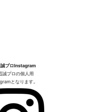
誠プロInstagram
辺誠プロの個人用
tagramとなります。