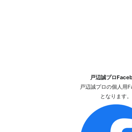
戸辺誠プロFaceb
戸辺誠プロの個人用Fac
となります。