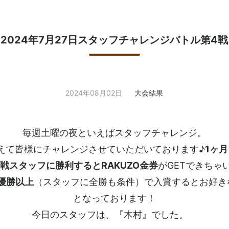
2024年7月27日スタッフチャレンジバトル第4戦
2024年08月02日
大会結果
毎週土曜の夜といえばスタッフチャレンジ。
えて皆様にチャレンジさせていただいております♪
1ヶ
戦スタッフに勝利するとRAKUZO金券
がGETできちゃ
優勝以上
（スタッフに全勝も条件）で入賞するとお好き
となっております！
今日のスタッフは、『木村』でした。