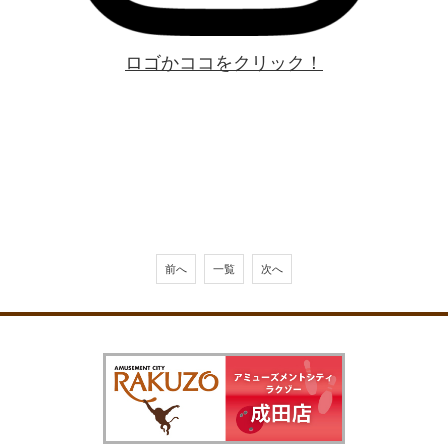
ロゴかココをクリック！
前へ
一覧
次へ