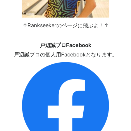
↑Rankseekerのページに飛ぶよ！↑
戸辺誠プロFacebook
戸辺誠プロの個人用Facebookとなります。