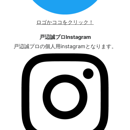
ロゴかココをクリック！
戸辺誠プロInstagram
戸辺誠プロの個人用instagramとなります。