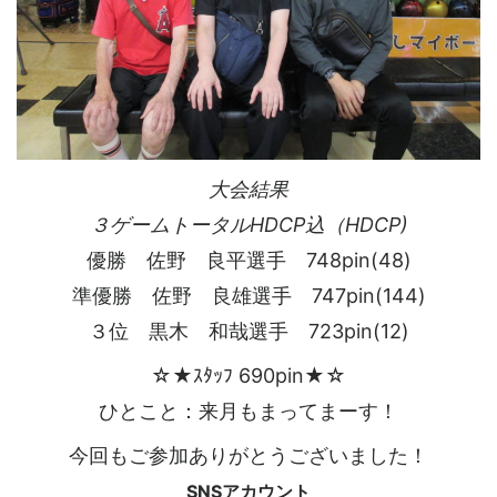
大会結果
３ゲームトータルHDCP込（HDCP)
優勝 佐野 良平選手 748pin(48)
準優勝 佐野 良雄選手 747pin(144)
３位 黒木 和哉選手 723pin(12)
☆★ｽﾀｯﾌ 690pin★☆
ひとこと：来月もまってまーす！
今回もご参加ありがとうございました！
SNSアカウント