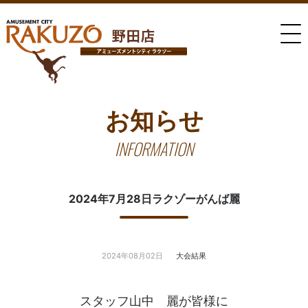
お知らせ
INFORMATION
2024年7月28日ラクゾーがんば麗
2024年08月02日
大会結果
スタッフ山中 麗が皆様に