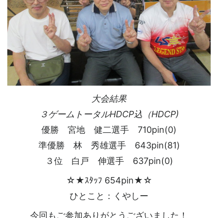
大会結果
３ゲームトータルHDCP込（HDCP)
優勝 宮地 健二選手 710pin(0)
準優勝 林 秀雄選手 643pin(81)
３位 白戸 伸選手 637pin(0)
☆★ｽﾀｯﾌ 654pin★☆
ひとこと：くやしー
今回もご参加ありがとうございました！