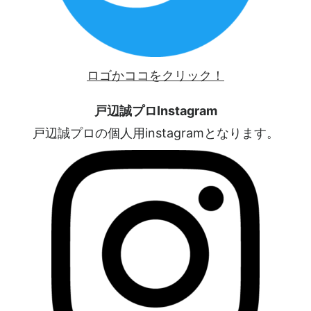
ロゴかココをクリック！
戸辺誠プロInstagram
戸辺誠プロの個人用instagramとなります。