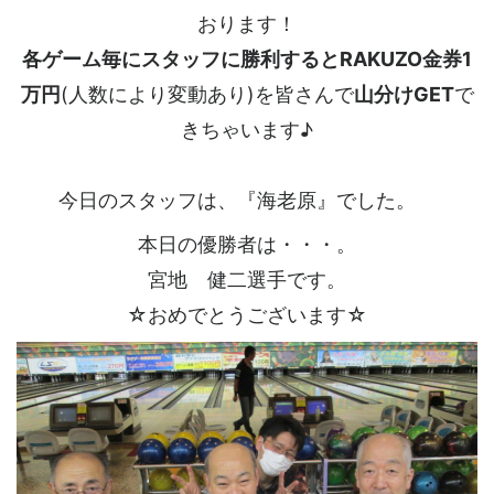
おります！
各ゲーム毎にスタッフに勝利するとRAKUZO金券1
万円
(人数により変動あり)を皆さんで
山分けGET
で
きちゃいます♪
今日のスタッフは、『海老原』でした。
本日の優勝者は・・・。
宮地 健二選手です。
☆おめでとうございます☆