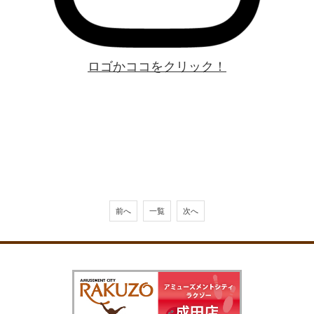
ロゴかココをクリック！
前へ
一覧
次へ