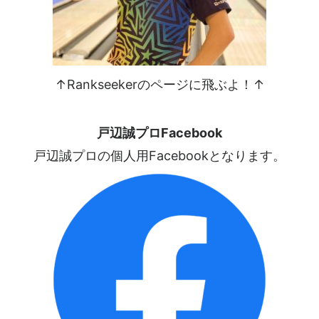
↑Rankseekerのページに飛ぶよ！↑
戸辺誠プロFacebook
戸辺誠プロの個人用Facebookとなります。