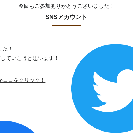
今回もご参加ありがとうございました！
SNSアカウント
ました！
信していこうと思います！
ロゴかココをクリック！