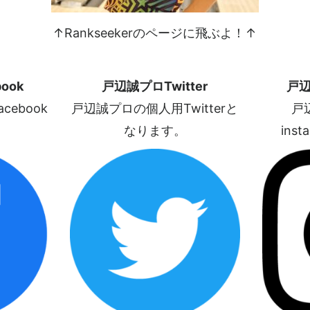
↑Rankseekerのページに飛ぶよ！↑
ook
戸辺誠プロTwitter
戸辺
ebook
戸辺誠プロの個人用Twitterと
戸
なります。
ins