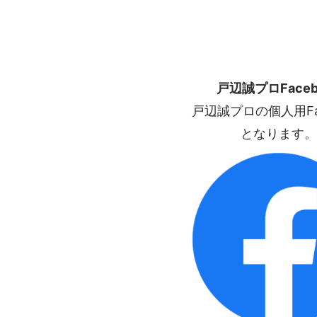
戸辺誠プロFaceb
戸辺誠プロの個人用Fac
となります。