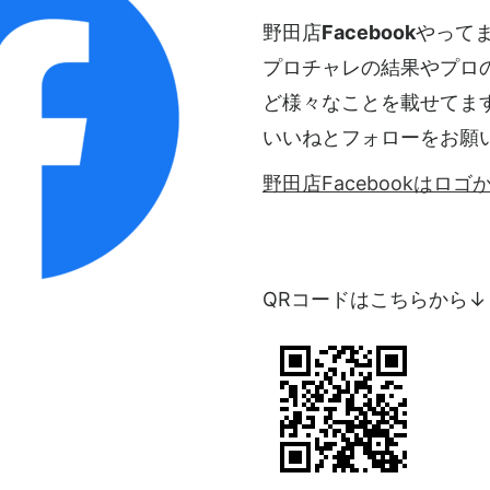
野田店
Facebook
やって
プロチャレの結果やプロ
ど様々なことを載せてま
いいねとフォローをお願
野田店Facebookはロ
QRコードはこちらから↓