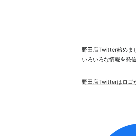
野田店Twitter始め
いろいろな情報を発
野田店Twitterは