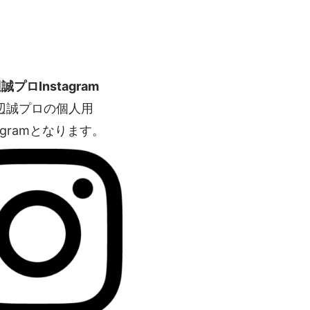
誠プロInstagram
辺誠プロの個人用
tagramとなります。