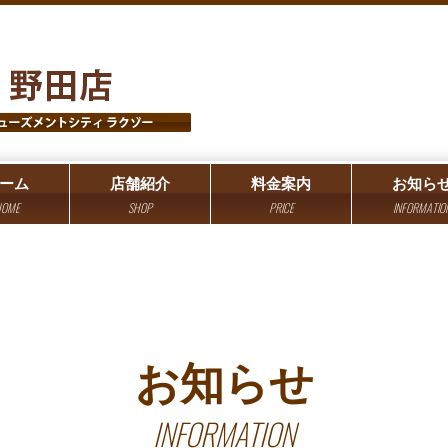
ーム
店舗紹介
料金案内
お知ら
OME
SHOP
PRICE
INFORMATIO
お知らせ
INFORMATION