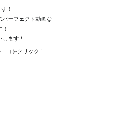
ます！
のパーフェクト動画な
す！
いします！
ゴかココをクリック！