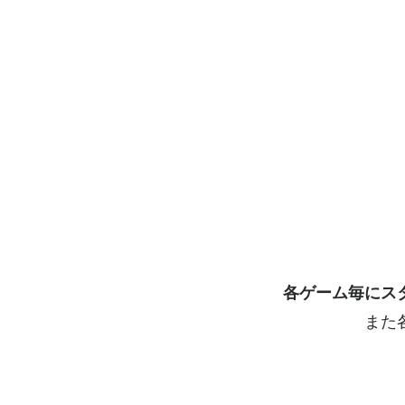
各ゲーム毎にスタ
また