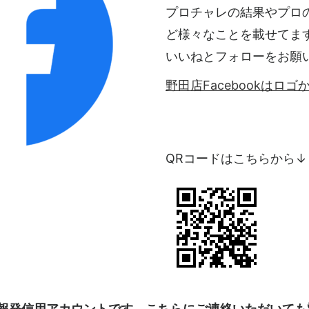
プロチャレの結果やプロ
ど様々なことを載せてま
いいねとフォローをお願
野田店Facebookはロ
QRコードはこちらから↓
kは情報発信用アカウントです。こちらにご連絡いただいて