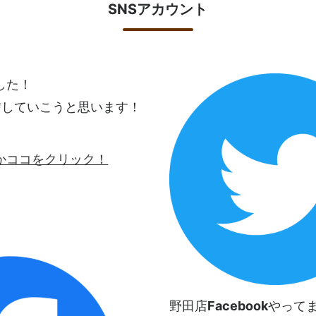
SNSアカウント
ました！
信していこうと思います！
ロゴかココをクリック！
野田店
Facebook
やって