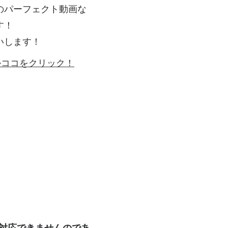
のパーフェクト動画な
す！
いします！
ゴかココをクリック！
も対応できませんのであ