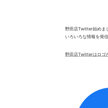
野田店Twitter始め
いろいろな情報を発
野田店Twitterは