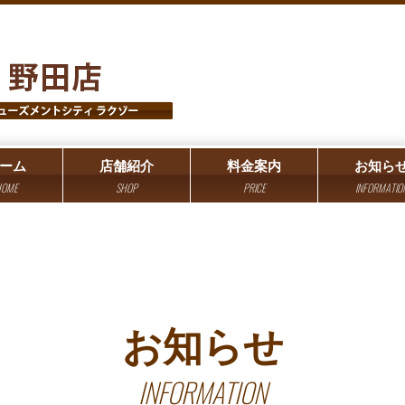
ーム
店舗紹介
料金案内
お知ら
OME
SHOP
PRICE
INFORMATIO
お知らせ
INFORMATION