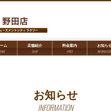
ーム
店舗紹介
料金案内
お知ら
OME
SHOP
PRICE
INFORMATIO
お知らせ
INFORMATION