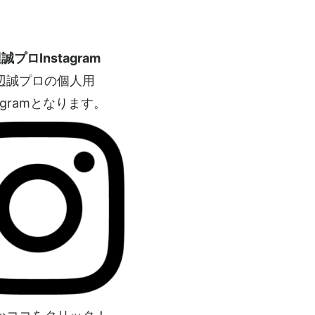
誠プロInstagram
辺誠プロの個人用
tagramとなります。