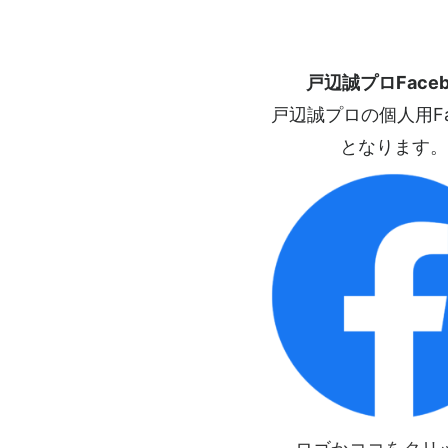
戸辺誠プロFaceb
戸辺誠プロの個人用Fac
となります。