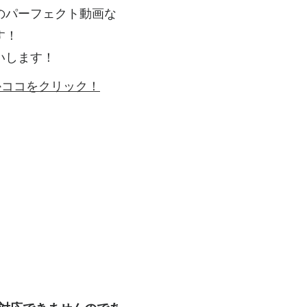
のパーフェクト動画な
す！
いします！
ゴかココをクリック！