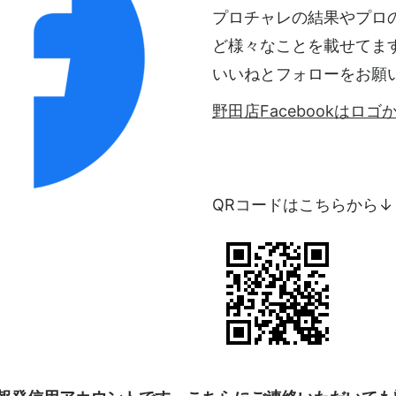
プロチャレの結果やプロ
ど様々なことを載せてま
いいねとフォローをお願
野田店Facebookはロ
QRコードはこちらから↓