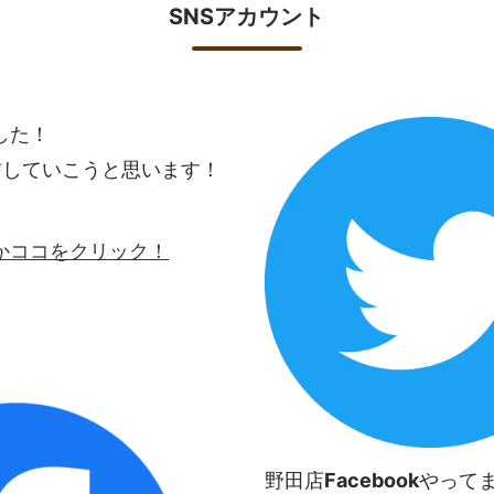
SNSアカウント
ました！
信していこうと思います！
ロゴかココをクリック！
野田店
Facebook
やって