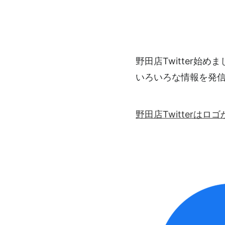
野田店Twitter始め
いろいろな情報を発
野田店Twitterは