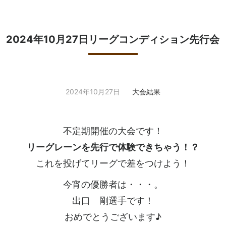
2024年10月27日リーグコンディション先行会
2024年10月27日
大会結果
不定期開催の大会です！
リーグレーンを先行で体験できちゃう！？
これを投げてリーグで差をつけよう！
今宵の優勝者は・・・。
出口 剛選手です！
おめでとうございます♪