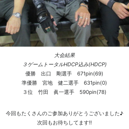
大会結果
３ゲームトータルHDCP込み(HDCP)
優勝 出口 剛選手 671pin(69)
準優勝 宮地 健二選手 631pin(0)
３位 竹田 眞一選手 590pin(78)
今回もたくさんのご参加ありがとうございました♪
次回もお待ちしてます!!