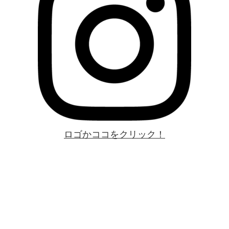
ロゴかココをクリック！