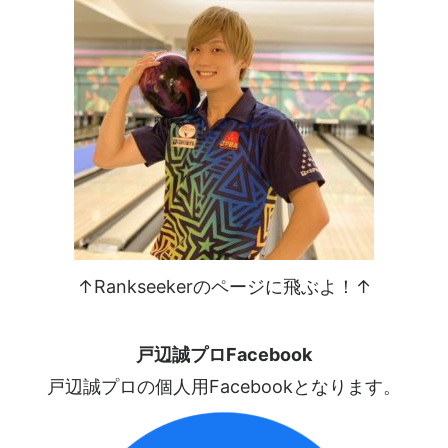
↑Rankseekerのページに飛ぶよ！↑
戸辺誠プロFacebook
戸辺誠プロの個人用Facebookとなります。