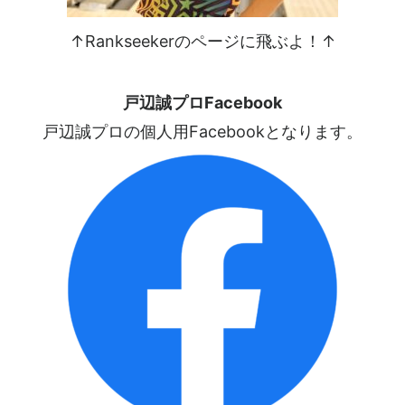
↑Rankseekerのページに飛ぶよ！↑
戸辺誠プロFacebook
戸辺誠プロの個人用Facebookとなります。