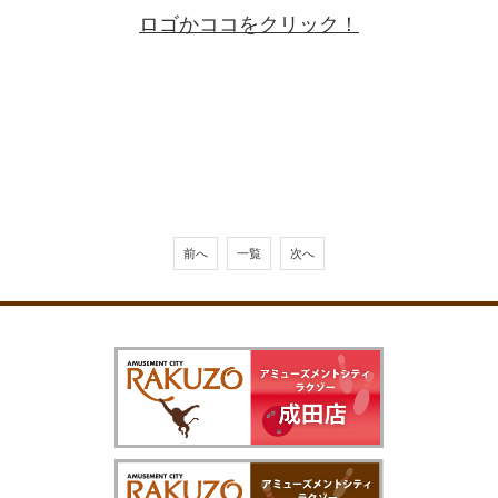
ロゴかココをクリック！
前へ
一覧
次へ