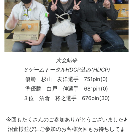
大会結果
３ゲームトータルHDCP込み(HDCP)
優勝 杉山 友洋選手 751pin(0)
準優勝 白戸 伸選手 681pin(0)
３位 沼倉 将之選手 676pin(30)
今回もたくさんのご参加ありがとうございました♪
沼倉様並びにご参加のお客様次回もお待ちしてま