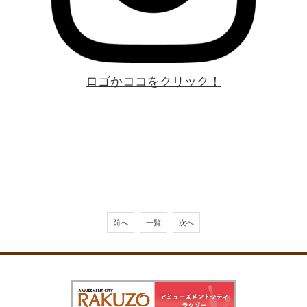
ロゴかココをクリック！
前へ
一覧
次へ