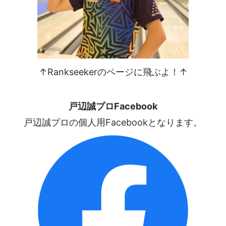
↑Rankseekerのページに飛ぶよ！↑
戸辺誠プロFacebook
戸辺誠プロの個人用Facebookとなります。