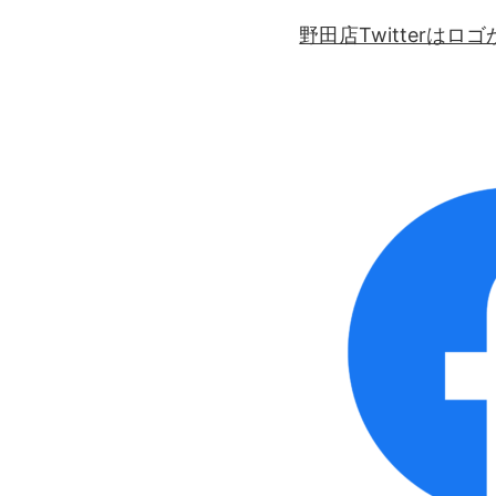
野田店Twitterは