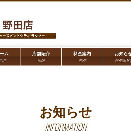
ーム
店舗紹介
料金案内
お知ら
OME
SHOP
PRICE
INFORMATIO
お知らせ
INFORMATION