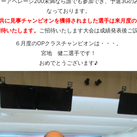
ターアベレージ200未満なら誰でも参加でき、予選3Gの
なっております。
ス共に見事チャンピオンを獲得されました選手は来月度の
招待いたします。
ご招待いたします大会は成績発表後ご
６月度のOPクラスチャンピオンは・・・。
宮地 健二選手です！
おめでとうございます♪