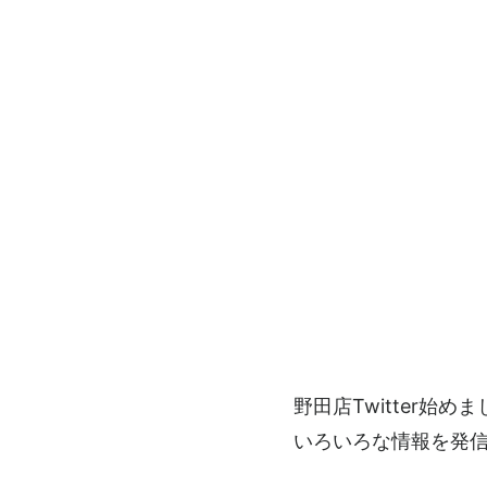
野田店Twitter始め
いろいろな情報を発