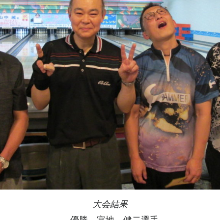
大会結果
優勝 宮地 健二選手