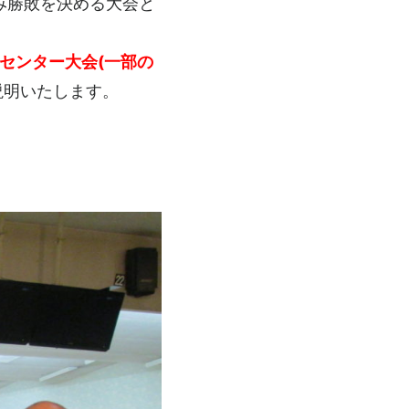
み勝敗を決める大会と
センター大会(一部の
説明いたします。