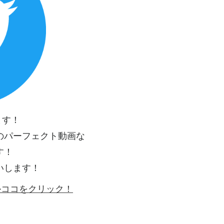
ます！
のパーフェクト動画な
す！
いします！
ゴかココをクリック！