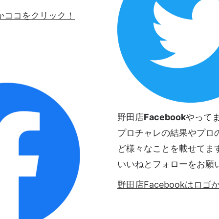
ロゴかココをクリック！
野田店
Facebook
やって
プロチャレの結果やプロ
ど様々なことを載せてま
いいねとフォローをお願
野田店Facebookはロ