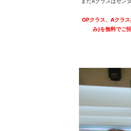
またAクラスはセン
OPクラス、Aクラ
み)を無料でご