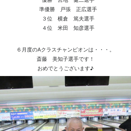
準優勝 戸張 正広選手
３位 横倉 篤夫選手
４位 米田 知彦選手
６月度のAクラスチャンピオンは・・・。
斎藤 美知子選手です！
おめでとうございます♪